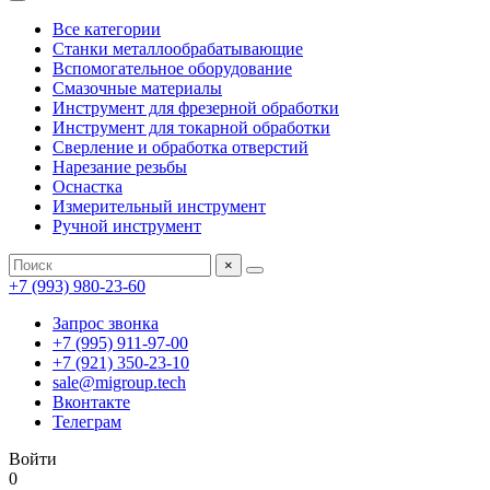
Все категории
Станки металлообрабатывающие
Вспомогательное оборудование
Смазочные материалы
Инструмент для фрезерной обработки
Инструмент для токарной обработки
Сверление и обработка отверстий
Нарезание резьбы
Оснастка
Измерительный инструмент
Ручной инструмент
×
+7 (993) 980-23-60
Запрос звонка
+7 (995) 911-97-00
+7 (921) 350-23-10
sale@migroup.tech
Вконтакте
Телеграм
Войти
0