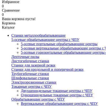
Избранное
0
Сравнение
0
Ваша корзина пуста!
Корзина
Каталог
Станки металлообрабатывающие
5-осевые обрабатывающие центры с ЧПУ
5-осевые портальные обрабатывающие центры
5-осевые вертикальные обрабатывающие центры с
5-осевые горизонтальные обрабатывающие центры
Ленточные пилы
Листогибочные станки
Станки для лазерной резки
Станки для продольной и поперечной резки
Трубогибочные станки
Шлифовальные станки
Электроэрозионные станки
Токарные центры с ЧПУ
Двухшпиндельные токарные центры с ЧПУ
Одношпиндельные токарные центры с ЧПУ
Обрабатывающие центры с ЧПУ
Вертикальные обрабатывающие центры с ЧПУ