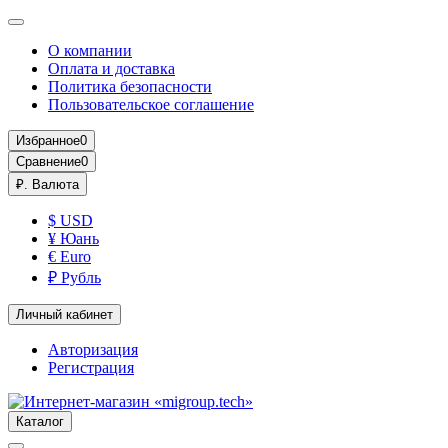
О компании
Оплата и доставка
Политика безопасности
Пользовательское соглашение
Избранное
0
Сравнение
0
₽.
Валюта
$ USD
¥ Юань
€ Euro
₽ Рубль
Личный кабинет
Авторизация
Регистрация
Каталог