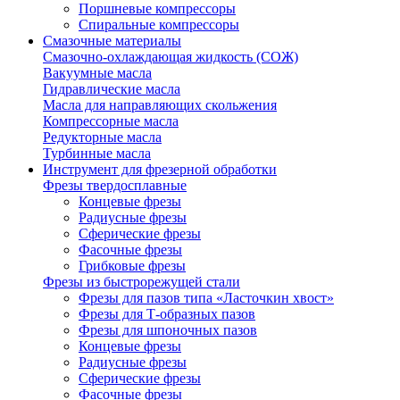
Поршневые компрессоры
Спиральные компрессоры
Смазочные материалы
Смазочно-охлаждающая жидкость (СОЖ)
Вакуумные масла
Гидравлические масла
Масла для направляющих скольжения
Компрессорные масла
Редукторные масла
Турбинные масла
Инструмент для фрезерной обработки
Фрезы твердосплавные
Концевые фрезы
Радиусные фрезы
Сферические фрезы
Фасочные фрезы
Грибковые фрезы
Фрезы из быстрорежущей стали
Фрезы для пазов типа «Ласточкин хвост»
Фрезы для Т-образных пазов
Фрезы для шпоночных пазов
Концевые фрезы
Радиусные фрезы
Сферические фрезы
Фасочные фрезы