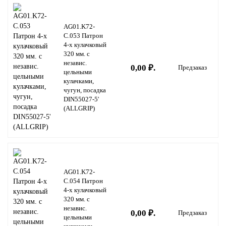
AG01.K72-
C.053 Патрон
4-х кулачковый
320 мм. с
независ.
0,00 ₽.
Предзаказ
цельными
кулачками,
чугун, посадка
DIN55027-5'
(ALLGRIP)
AG01.K72-
C.054 Патрон
4-х кулачковый
320 мм. с
независ.
0,00 ₽.
Предзаказ
цельными