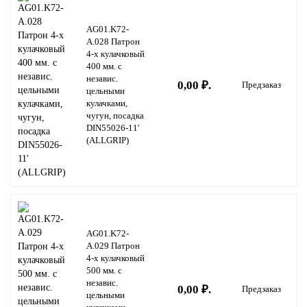
AG01.K72-
A.028 Патрон
4-х кулачковый
400 мм. с
независ.
0,00 ₽.
Предзаказ
цельными
кулачками,
чугун, посадка
DIN55026-11'
(ALLGRIP)
AG01.K72-
A.029 Патрон
4-х кулачковый
500 мм. с
независ.
0,00 ₽.
Предзаказ
цельными