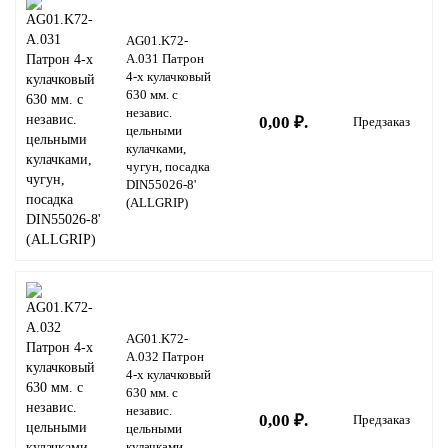
AG01.K72-
A.031 Патрон
4-х кулачковый
630 мм. с
независ.
0,00 ₽.
Предзаказ
цельными
кулачками,
чугун, посадка
DIN55026-8'
(ALLGRIP)
AG01.K72-
A.032 Патрон
4-х кулачковый
630 мм. с
независ.
0,00 ₽.
Предзаказ
цельными
кулачками,