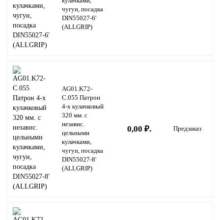
кулачками,
чугун, посадка
DIN55027-6'
(ALLGRIP)
AG01.K72-
C.055 Патрон
4-х кулачковый
320 мм. с
независ.
0,00 ₽.
Предзаказ
цельными
кулачками,
чугун, посадка
DIN55027-8'
(ALLGRIP)