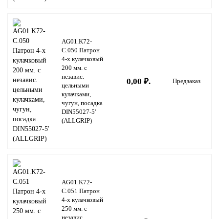
AG01.K72-
C.050 Патрон
4-х кулачковый
200 мм. с
независ.
0,00 ₽.
Предзаказ
цельными
кулачками,
чугун, посадка
DIN55027-5'
(ALLGRIP)
AG01.K72-
C.051 Патрон
4-х кулачковый
250 мм. с
независ.