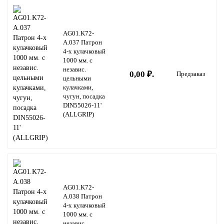
AG01.K72-
A.037 Патрон
4-х кулачковый
1000 мм. с
независ.
0,00 ₽.
Предзаказ
цельными
кулачками,
чугун, посадка
DIN55026-11'
(ALLGRIP)
AG01.K72-
A.038 Патрон
4-х кулачковый
1000 мм. с
независ.