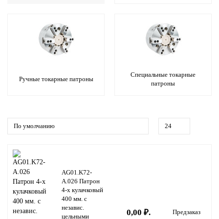
Специальные токарные
Ручные токарные патроны
патроны
AG01.K72-
A.026 Патрон
4-х кулачковый
400 мм. с
независ.
0,00 ₽.
Предзаказ
цельными