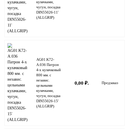
кулачками,
чугун, посадка
DIN55026-11'
(ALLGRIP)
AG01.K72-
A.036 Патрон
4-х кулачковый
800 мм. с
независ.
0,00 ₽.
Предзаказ
цельными
кулачками,
чугун, посадка
DIN55026-15'
(ALLGRIP)