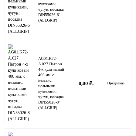
кулачками,
чугун, посадка
DIN55026-6'
(ALLGRIP)
AG01.K72-
A.027 Патрон
4-х кулачковый
400 мм. с
независ.
0,00 ₽.
Предзаказ
цельными
кулачками,
чугун, посадка
DIN55026-8'
(ALLGRIP)