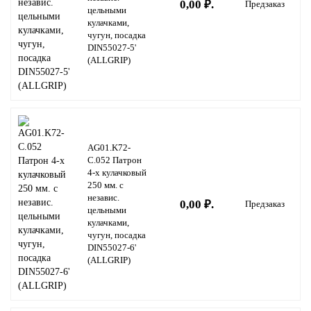
0,00 ₽.
Предзаказ
цельными
кулачками,
чугун, посадка
DIN55027-5'
(ALLGRIP)
AG01.K72-
C.052 Патрон
4-х кулачковый
250 мм. с
независ.
0,00 ₽.
Предзаказ
цельными
кулачками,
чугун, посадка
DIN55027-6'
(ALLGRIP)