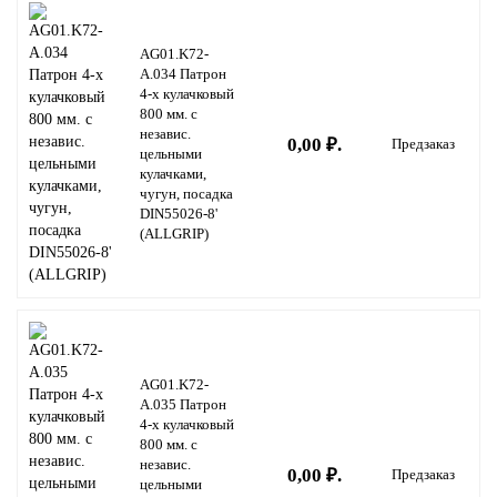
AG01.K72-
A.034 Патрон
4-х кулачковый
800 мм. с
независ.
0,00 ₽.
Предзаказ
цельными
кулачками,
чугун, посадка
DIN55026-8'
(ALLGRIP)
AG01.K72-
A.035 Патрон
4-х кулачковый
800 мм. с
независ.
0,00 ₽.
Предзаказ
цельными