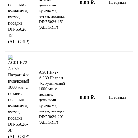
0,00 ₽.
Предзаказ
цельными
кулачками,
чугун, посадка
DIN55026-15'
(ALLGRIP)
AG01.K72-
A.039 Патрон
4-х кулачковый
1000 мм. с
независ.
0,00 ₽.
Предзаказ
цельными
кулачками,
чугун, посадка
DIN55026-20'
(ALLGRIP)