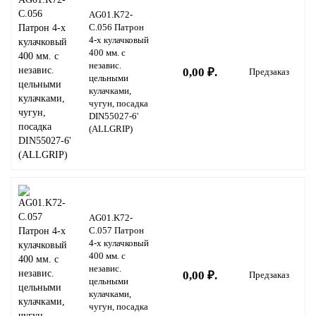
AG01.K72-
C.056 Патрон
4-х кулачковый
400 мм. с
независ.
0,00 ₽.
Предзаказ
цельными
кулачками,
чугун, посадка
DIN55027-6'
(ALLGRIP)
AG01.K72-
C.057 Патрон
4-х кулачковый
400 мм. с
независ.
0,00 ₽.
Предзаказ
цельными
кулачками,
чугун, посадка