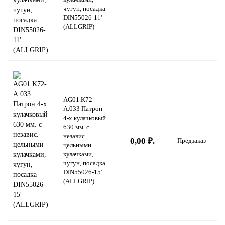
чугун, посадка
DIN55026-11'
(ALLGRIP)
AG01.K72-
A.033 Патрон
4-х кулачковый
630 мм. с
независ.
0,00 ₽.
Предзаказ
цельными
кулачками,
чугун, посадка
DIN55026-15'
(ALLGRIP)