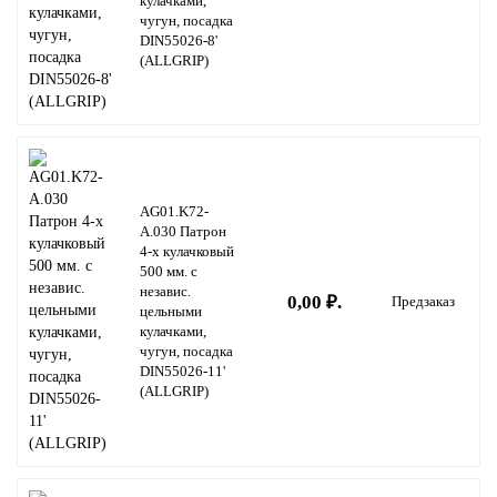
кулачками,
чугун, посадка
DIN55026-8'
(ALLGRIP)
AG01.K72-
A.030 Патрон
4-х кулачковый
500 мм. с
независ.
0,00 ₽.
Предзаказ
цельными
кулачками,
чугун, посадка
DIN55026-11'
(ALLGRIP)