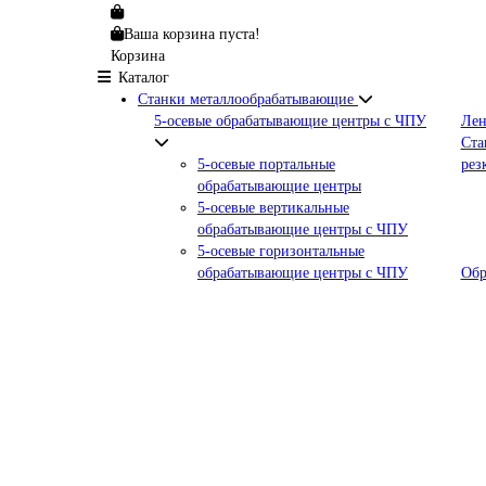
Ваша корзина пуста!
Корзина
Каталог
Станки металлообрабатывающие
5-осевые обрабатывающие центры с ЧПУ
Лен
Ста
5-осевые портальные
рез
обрабатывающие центры
5-осевые вертикальные
обрабатывающие центры с ЧПУ
5-осевые горизонтальные
обрабатывающие центры с ЧПУ
Обр