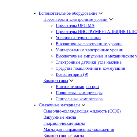
Вспомогательное оборудование
Пресеттеры и электронные уровни
Пресеттеры OPTIMA
Пресеттеры ИНСТРУМЕНТАЛЬЩИК ПЛ
Установки термозажима
Высокоточные электронные уровни
Универсальные электронные уровни
Высокоточные ампульные и механические 
Электронные датчики угла наклона
Средства подключения и коммутации
Все категории (9)
Компрессоры
Винтовые компрессоры
Поршневые компрессоры
Спиральные компрессоры
Смазочные материалы
Смазочно-охлаждающая жидкость (СОЖ)
Вакуумные масла
Гидравлические масла
Масла для направляющих скольжения
Компрессорные масла