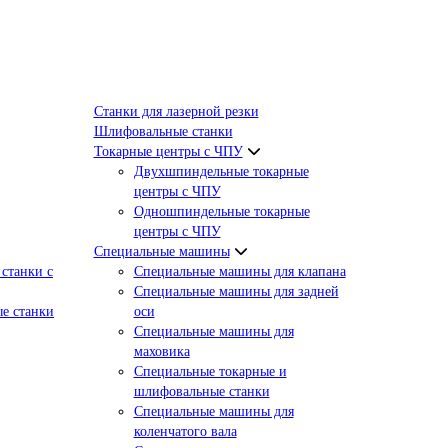
Станки для лазерной резки
Шлифовальные станки
Токарные центры с ЧПУ
Двухшпиндельные токарные
центры с ЧПУ
Одношпиндельные токарные
центры с ЧПУ
Специальные машины
станки с
Специальные машины для клапана
Специальные машины для задней
е станки
оси
Специальные машины для
маховика
Специальные токарные и
шлифовальные станки
Специальные машины для
коленчатого вала