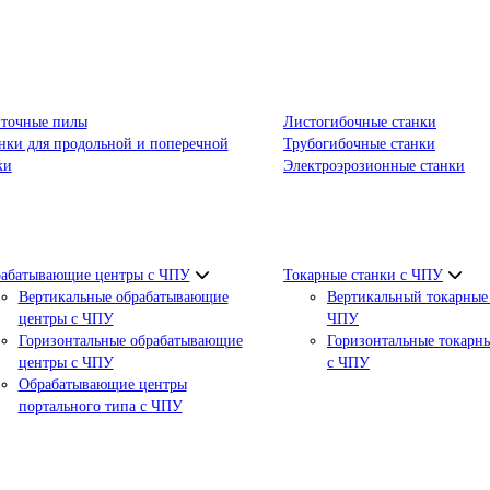
точные пилы
Листогибочные станки
нки для продольной и поперечной
Трубогибочные станки
ки
Электроэрозионные станки
абатывающие центры с ЧПУ
Токарные станки с ЧПУ
Вертикальные обрабатывающие
Вертикальный токарные 
центры с ЧПУ
ЧПУ
Горизонтальные обрабатывающие
Горизонтальные токарны
центры с ЧПУ
с ЧПУ
Обрабатывающие центры
портального типа с ЧПУ