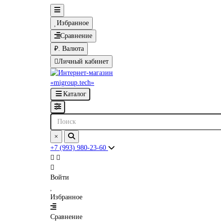
Избранное
Сравнение
₽.
Валюта
Личный кабинет
Каталог
×
+7 (993) 980-23-60
Войти
Избранное
Сравнение