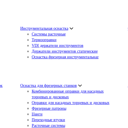
Инструментальная оснастка
Системы расточные
Термооправки
VDI держатели инструментов
Держатели инструментов статические
Оснастка фрезерная инструментальнаz
ок
Оснастка для фрезерных станков
Комбинированные оправки для насадных
торцевых и дисковых
Оправки для насадных торцевых и дисковых
Фрезерные патроны
Цанги
Переходные втулки
Расточные системы