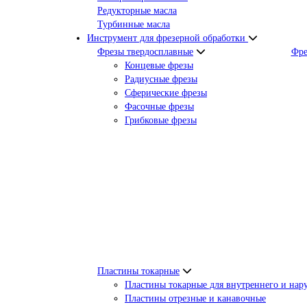
Редукторные масла
Турбинные масла
Инструмент для фрезерной обработки
Фрезы твердосплавные
Фре
Концевые фрезы
Радиусные фрезы
Сферические фрезы
Фасочные фрезы
Грибковые фрезы
Пластины токарные
Пластины токарные для внутреннего и нар
Пластины отрезные и канавочные