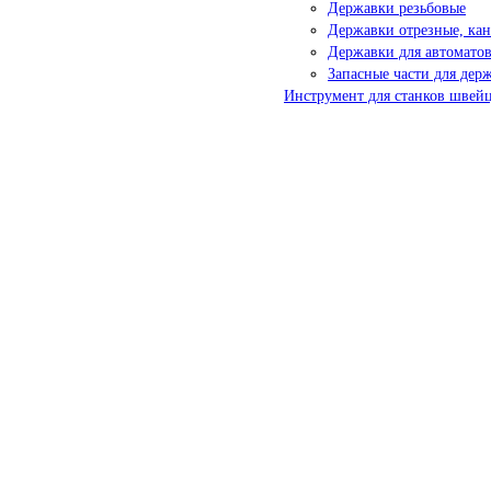
Державки резьбовые
Державки отрезные, ка
Державки для автоматов
Запасные части для дер
Инструмент для станков швейц