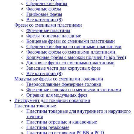
Сферические фрезы
Фасочные фрезы
Грибковые фрезы
Все категории (8)
Фрезы со сменными пластинами
Фрезерные пластины
Фрезы торцевые насадные
Концевые фрезы со сменными пластинами
Сферические фрезы со сменными пластинами
Фасочные фрезы со сменными пластинами
Корпусные фрезы с высокой подачей (High-feed)
Дисковые фрезы со сменными пластинами
Запасные части для корпусных фрез
Все категории (8)
Модульные фрезы со сменными головками
Твердосплавные фрезерные головки
Фрезерные головки со сменными пластинами
Оправки для модульных фрез
Инструмент для токарной обработки
Пластины токарные
Пластины токарные для внутреннего и наружного
точения
Пластины отрезные и канавочные
Пластины резьбовые
Пластины со вставками PCBN и PCD