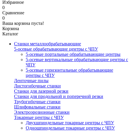
Избранное
0
Сравнение
0
Ваша корзина пуста!
Корзина
Каталог
Станки металлообрабатывающие
5-осевые обрабатывающие центры с ЧПУ
5-осевые портальные обрабатывающие центры
5-осевые вертикальные обрабатывающие центры с
ЧПУ
5-осевые горизонтальные обрабатывающие
центры с ЧПУ
Ленточные пилы
Листогибочные станки
Станки для лазерной резки
Станки для продольной и поперечной резки
Трубогибочные станки
Шлифовальные станки
Электроэрозионные станки
Токарные центры с ЧПУ
Двухшпиндельные токарные центры с ЧПУ
Одношпиндельные токарные центры с ЧПУ