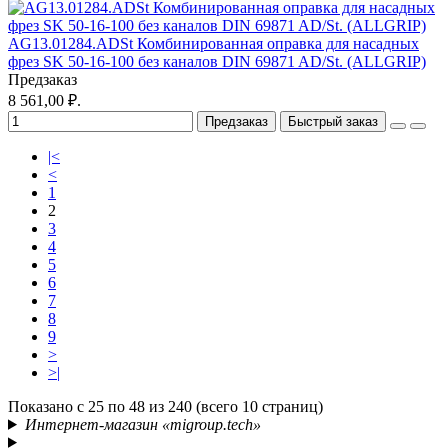
AG13.01284.ADSt Комбинированная оправка для насадных
фрез SK 50-16-100 без каналов DIN 69871 AD/St. (ALLGRIP)
Предзаказ
8 561,00 ₽.
Предзаказ
Быстрый заказ
|<
<
1
2
3
4
5
6
7
8
9
>
>|
Показано с 25 по 48 из 240 (всего 10 страниц)
Интернет-магазин «migroup.tech»