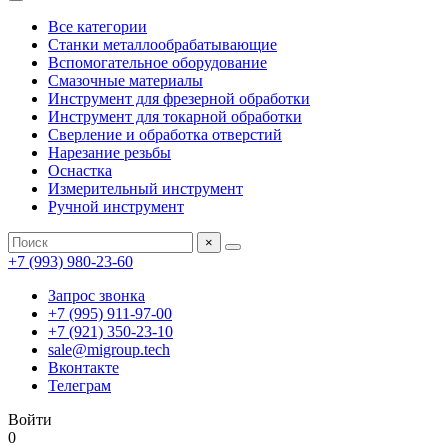
Все категории
Станки металлообрабатывающие
Вспомогательное оборудование
Смазочные материалы
Инструмент для фрезерной обработки
Инструмент для токарной обработки
Сверление и обработка отверстий
Нарезание резьбы
Оснастка
Измерительный инструмент
Ручной инструмент
×
+7 (993) 980-23-60
Запрос звонка
+7 (995) 911-97-00
+7 (921) 350-23-10
sale@migroup.tech
Вконтакте
Телеграм
Войти
0