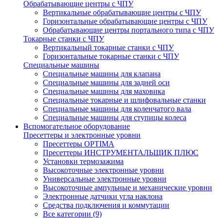
Обрабатывающие центры с ЧПУ
Вертикальные обрабатывающие центры с ЧПУ
Горизонтальные обрабатывающие центры с ЧПУ
Обрабатывающие центры портального типа с ЧПУ
Токарные станки с ЧПУ
Вертикальный токарные станки с ЧПУ
Горизонтальные токарные станки с ЧПУ
Специальные машины
Специальные машины для клапана
Специальные машины для задней оси
Специальные машины для маховика
Специальные токарные и шлифовальные станки
Специальные машины для коленчатого вала
Специальные машины для ступицы колеса
Вспомогательное оборудование
Пресеттеры и электронные уровни
Пресеттеры OPTIMA
Пресеттеры ИНСТРУМЕНТАЛЬЩИК ПЛЮС
Установки термозажима
Высокоточные электронные уровни
Универсальные электронные уровни
Высокоточные ампульные и механические уровни
Электронные датчики угла наклона
Средства подключения и коммутации
Все категории (9)