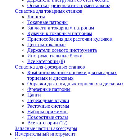
Оснастка фрезерная инструментальнаz
Оснастка для токарных станков
Люнеты
Токарные патроны
Запчасти к токарным патронам
Кулачки к токарным патронам
Приспособления для расточки кулачков
Центры токарные
Держатели осевого инструмента
Инструментальные блоки
Все категории (8)
Оснастка для фрезерных станков
Комбинированные оправки для насадных
торцевых и дисковых
Оправки для насадных торцевых и дисковых
Фрезерные патроны
Цанги
Переходные втулки
Расточные системы
Наборы прижимов
Поворотные столы
Все категории (12)
Запасные части и аксессуары
Измерительный инструмент