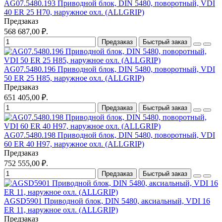
AG07.5480.193 Приводной блок, DIN 5480, поворотный, VDI
40 ER 25 Н70, наружное охл. (ALLGRIP)
Предзаказ
568 687,00 ₽.
Предзаказ
Быстрый заказ
AG07.5480.196 Приводной блок, DIN 5480, поворотный, VDI
50 ER 25 Н85, наружное охл. (ALLGRIP)
Предзаказ
651 405,00 ₽.
Предзаказ
Быстрый заказ
AG07.5480.198 Приводной блок, DIN 5480, поворотный, VDI
60 ER 40 Н97, наружное охл. (ALLGRIP)
Предзаказ
752 555,00 ₽.
Предзаказ
Быстрый заказ
AGSD5901 Приводной блок, DIN 5480, аксиальный, VDI 16
ER 11, наружное охл. (ALLGRIP)
Предзаказ