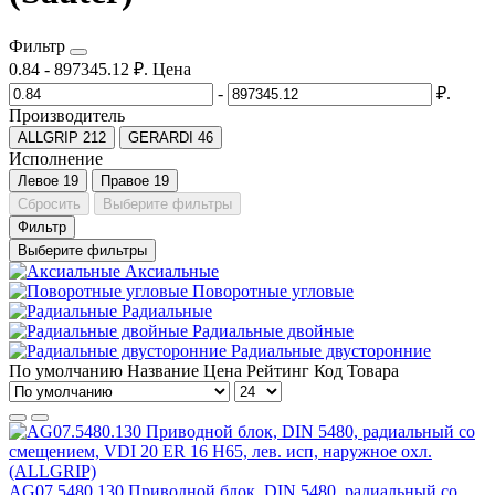
Фильтр
0.84
-
897345.12
₽.
Цена
-
₽.
Производитель
ALLGRIP
212
GERARDI
46
Исполнение
Левое
19
Правое
19
Сбросить
Выберите фильтры
Фильтр
Выберите фильтры
Аксиальные
Поворотные угловые
Радиальные
Радиальные двойные
Радиальные двусторонние
По умолчанию
Название
Цена
Рейтинг
Код Товара
AG07.5480.130 Приводной блок, DIN 5480, радиальный со