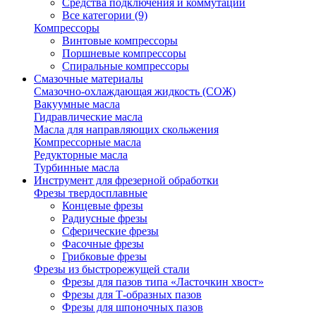
Средства подключения и коммутации
Все категории (9)
Компрессоры
Винтовые компрессоры
Поршневые компрессоры
Спиральные компрессоры
Смазочные материалы
Смазочно-охлаждающая жидкость (СОЖ)
Вакуумные масла
Гидравлические масла
Масла для направляющих скольжения
Компрессорные масла
Редукторные масла
Турбинные масла
Инструмент для фрезерной обработки
Фрезы твердосплавные
Концевые фрезы
Радиусные фрезы
Сферические фрезы
Фасочные фрезы
Грибковые фрезы
Фрезы из быстрорежущей стали
Фрезы для пазов типа «Ласточкин хвост»
Фрезы для Т-образных пазов
Фрезы для шпоночных пазов