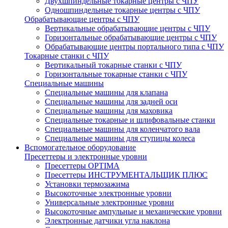
Двухшпиндельные токарные центры с ЧПУ
Одношпиндельные токарные центры с ЧПУ
Обрабатывающие центры с ЧПУ
Вертикальные обрабатывающие центры с ЧПУ
Горизонтальные обрабатывающие центры с ЧПУ
Обрабатывающие центры портального типа с ЧПУ
Токарные станки с ЧПУ
Вертикальный токарные станки с ЧПУ
Горизонтальные токарные станки с ЧПУ
Специальные машины
Специальные машины для клапана
Специальные машины для задней оси
Специальные машины для маховика
Специальные токарные и шлифовальные станки
Специальные машины для коленчатого вала
Специальные машины для ступицы колеса
Вспомогательное оборудование
Пресеттеры и электронные уровни
Пресеттеры OPTIMA
Пресеттеры ИНСТРУМЕНТАЛЬЩИК ПЛЮС
Установки термозажима
Высокоточные электронные уровни
Универсальные электронные уровни
Высокоточные ампульные и механические уровни
Электронные датчики угла наклона