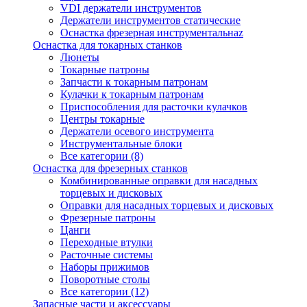
VDI держатели инструментов
Держатели инструментов статические
Оснастка фрезерная инструментальнаz
Оснастка для токарных станков
Люнеты
Токарные патроны
Запчасти к токарным патронам
Кулачки к токарным патронам
Приспособления для расточки кулачков
Центры токарные
Держатели осевого инструмента
Инструментальные блоки
Все категории (8)
Оснастка для фрезерных станков
Комбинированные оправки для насадных
торцевых и дисковых
Оправки для насадных торцевых и дисковых
Фрезерные патроны
Цанги
Переходные втулки
Расточные системы
Наборы прижимов
Поворотные столы
Все категории (12)
Запасные части и аксессуары