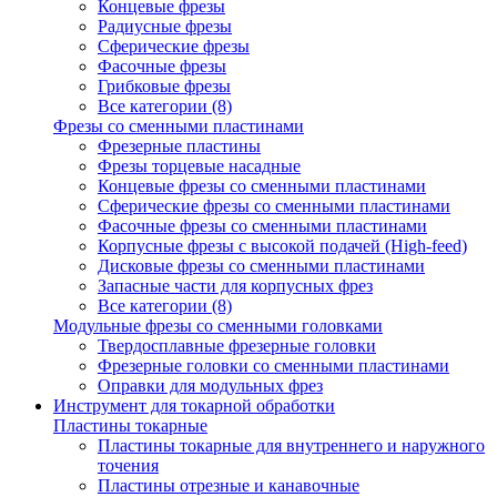
Концевые фрезы
Радиусные фрезы
Сферические фрезы
Фасочные фрезы
Грибковые фрезы
Все категории (8)
Фрезы со сменными пластинами
Фрезерные пластины
Фрезы торцевые насадные
Концевые фрезы со сменными пластинами
Сферические фрезы со сменными пластинами
Фасочные фрезы со сменными пластинами
Корпусные фрезы с высокой подачей (High-feed)
Дисковые фрезы со сменными пластинами
Запасные части для корпусных фрез
Все категории (8)
Модульные фрезы со сменными головками
Твердосплавные фрезерные головки
Фрезерные головки со сменными пластинами
Оправки для модульных фрез
Инструмент для токарной обработки
Пластины токарные
Пластины токарные для внутреннего и наружного
точения
Пластины отрезные и канавочные