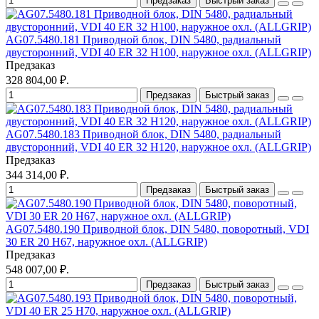
Предзаказ
Быстрый заказ
AG07.5480.181 Приводной блок, DIN 5480, радиальный
двусторонний, VDI 40 ER 32 Н100, наружное охл. (ALLGRIP)
Предзаказ
328 804,00 ₽.
Предзаказ
Быстрый заказ
AG07.5480.183 Приводной блок, DIN 5480, радиальный
двусторонний, VDI 40 ER 32 Н120, наружное охл. (ALLGRIP)
Предзаказ
344 314,00 ₽.
Предзаказ
Быстрый заказ
AG07.5480.190 Приводной блок, DIN 5480, поворотный, VDI
30 ER 20 Н67, наружное охл. (ALLGRIP)
Предзаказ
548 007,00 ₽.
Предзаказ
Быстрый заказ