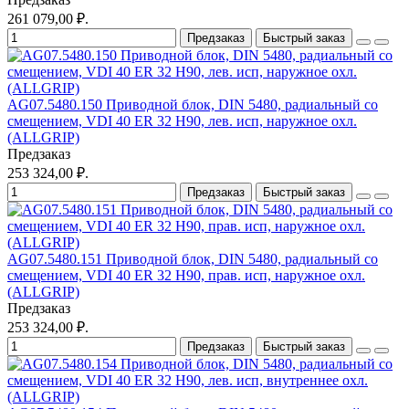
261 079,00 ₽.
Предзаказ
Быстрый заказ
AG07.5480.150 Приводной блок, DIN 5480, радиальный со
смещением, VDI 40 ER 32 H90, лев. исп, наружное охл.
(ALLGRIP)
Предзаказ
253 324,00 ₽.
Предзаказ
Быстрый заказ
AG07.5480.151 Приводной блок, DIN 5480, радиальный со
смещением, VDI 40 ER 32 H90, прав. исп, наружное охл.
(ALLGRIP)
Предзаказ
253 324,00 ₽.
Предзаказ
Быстрый заказ