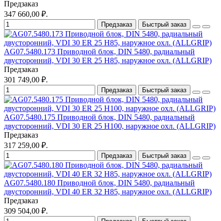
Предзаказ
347 660,00 ₽.
Предзаказ
Быстрый заказ
AG07.5480.173 Приводной блок, DIN 5480, радиальный
двусторонний, VDI 30 ER 25 Н85, наружное охл. (ALLGRIP)
Предзаказ
301 749,00 ₽.
Предзаказ
Быстрый заказ
AG07.5480.175 Приводной блок, DIN 5480, радиальный
двусторонний, VDI 30 ER 25 Н100, наружное охл. (ALLGRIP)
Предзаказ
317 259,00 ₽.
Предзаказ
Быстрый заказ
AG07.5480.180 Приводной блок, DIN 5480, радиальный
двусторонний, VDI 40 ER 32 Н85, наружное охл. (ALLGRIP)
Предзаказ
309 504,00 ₽.