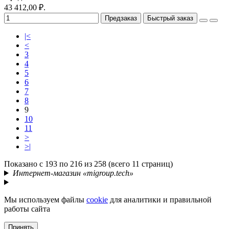
43 412,00 ₽.
Предзаказ
Быстрый заказ
|<
<
3
4
5
6
7
8
9
10
11
>
>|
Показано с 193 по 216 из 258 (всего 11 страниц)
Интернет-магазин «migroup.tech»
Мы используем файлы
cookie
для аналитики и правильной
работы сайта
Принять