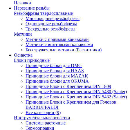
Цековки
Нарезание резьбы
Резьбофрезы твердосплавные
Многорядные резьбофрезы
Однорядные резьбофрезы
Трехрядные резьбофрезы
Метчики
Метчики с прямыми канавками
Метчики с винтовыми канавками
Бесстружечные метчики (Раскатники)
Оснастка
Блоки приводные
Приводные блоки для DMG
Приводные блоки для HAAS
Приводные блоки для MAZAK
Приводные блоки для OKUMA
Приводные Блоки с Креплением DIN 1809
Приводные Блоки с Креплением DIN 5480 (Sauter)
Приводные Блоки с Креплением DIN 5482 (Sauter)
Приводные Блоки с Креплением для Головок
BARRUFFALDI
Все категории (9)
Инструментальная оснастка
Системы расточные
Термооправки