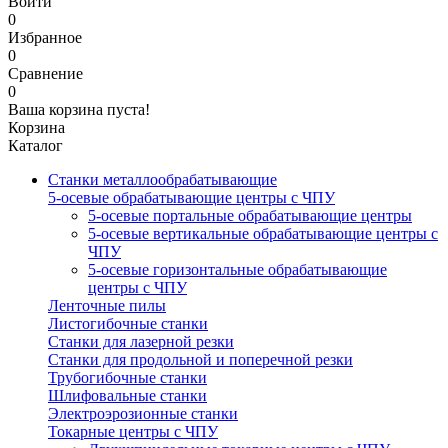
Войти
0
Избранное
0
Сравнение
0
Ваша корзина пуста!
Корзина
Каталог
Станки металлообрабатывающие
5-осевые обрабатывающие центры с ЧПУ
5-осевые портальные обрабатывающие центры
5-осевые вертикальные обрабатывающие центры с
ЧПУ
5-осевые горизонтальные обрабатывающие
центры с ЧПУ
Ленточные пилы
Листогибочные станки
Станки для лазерной резки
Станки для продольной и поперечной резки
Трубогибочные станки
Шлифовальные станки
Электроэрозионные станки
Токарные центры с ЧПУ