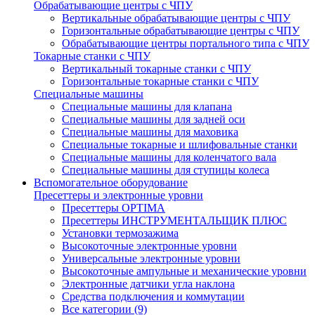
Обрабатывающие центры с ЧПУ
Вертикальные обрабатывающие центры с ЧПУ
Горизонтальные обрабатывающие центры с ЧПУ
Обрабатывающие центры портального типа с ЧПУ
Токарные станки с ЧПУ
Вертикальный токарные станки с ЧПУ
Горизонтальные токарные станки с ЧПУ
Специальные машины
Специальные машины для клапана
Специальные машины для задней оси
Специальные машины для маховика
Специальные токарные и шлифовальные станки
Специальные машины для коленчатого вала
Специальные машины для ступицы колеса
Вспомогательное оборудование
Пресеттеры и электронные уровни
Пресеттеры OPTIMA
Пресеттеры ИНСТРУМЕНТАЛЬЩИК ПЛЮС
Установки термозажима
Высокоточные электронные уровни
Универсальные электронные уровни
Высокоточные ампульные и механические уровни
Электронные датчики угла наклона
Средства подключения и коммутации
Все категории (9)