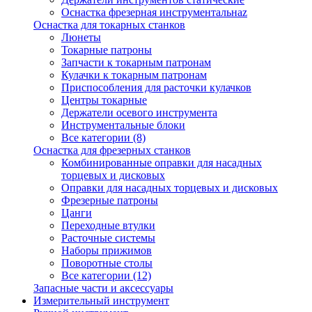
Оснастка фрезерная инструментальнаz
Оснастка для токарных станков
Люнеты
Токарные патроны
Запчасти к токарным патронам
Кулачки к токарным патронам
Приспособления для расточки кулачков
Центры токарные
Держатели осевого инструмента
Инструментальные блоки
Все категории (8)
Оснастка для фрезерных станков
Комбинированные оправки для насадных
торцевых и дисковых
Оправки для насадных торцевых и дисковых
Фрезерные патроны
Цанги
Переходные втулки
Расточные системы
Наборы прижимов
Поворотные столы
Все категории (12)
Запасные части и аксессуары
Измерительный инструмент