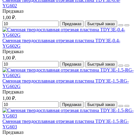
Сменная твердосплавная отрезная пластина TDY3E-0.4-
YG602
Предзаказ
1,00 ₽.
Предзаказ
Быстрый заказ
Сменная твердосплавная отрезная пластина TDY3E-0.4-
YG602G
Предзаказ
1,00 ₽.
Предзаказ
Быстрый заказ
Сменная твердосплавная отрезная пластина TDY3E-1.5-RG-
YG602G
Предзаказ
1,00 ₽.
Предзаказ
Быстрый заказ
Сменная твердосплавная отрезная пластина TDY3E-1.5-RG-
YG603
Предзаказ