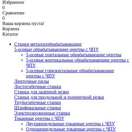
Избранное
0
Сравнение
0
Ваша корзина пуста!
Корзина
Каталог
Станки металлообрабатывающие
5-осевые обрабатывающие центры с ЧПУ
5-осевые портальные обрабатывающие центры
5-осевые вертикальные обрабатывающие центры с
ЧПУ
5-осевые горизонтальные обрабатывающие
центры с ЧПУ
Ленточные пилы
Листогибочные станки
Станки для лазерной резки
Станки для продольной и поперечной резки
Трубогибочные станки
Шлифовальные станки
Электроэрозионные станки
Токарные центры с ЧПУ
Двухшпиндельные токарные центры с ЧПУ
Одношпиндельные токарные центры с ЧПУ