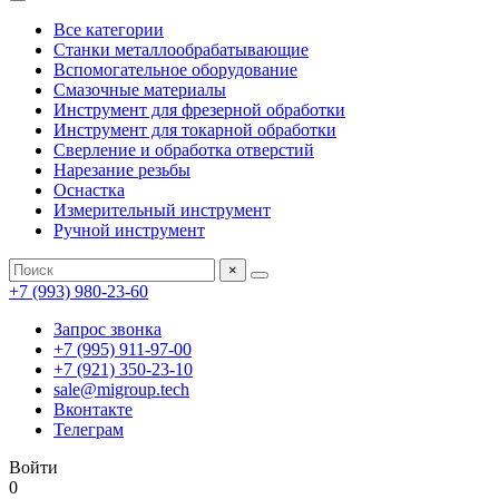
Все категории
Станки металлообрабатывающие
Вспомогательное оборудование
Смазочные материалы
Инструмент для фрезерной обработки
Инструмент для токарной обработки
Сверление и обработка отверстий
Нарезание резьбы
Оснастка
Измерительный инструмент
Ручной инструмент
×
+7 (993) 980-23-60
Запрос звонка
+7 (995) 911-97-00
+7 (921) 350-23-10
sale@migroup.tech
Вконтакте
Телеграм
Войти
0