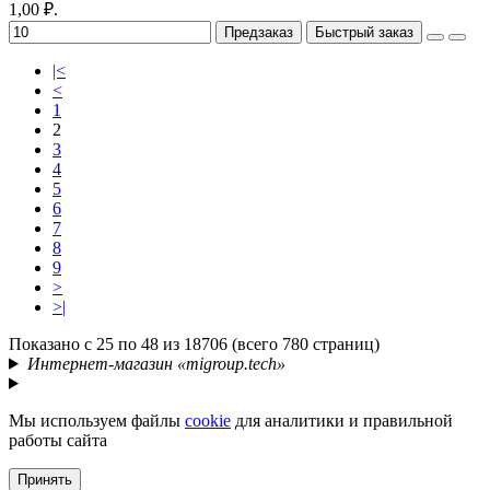
1,00 ₽.
Предзаказ
Быстрый заказ
|<
<
1
2
3
4
5
6
7
8
9
>
>|
Показано с 25 по 48 из 18706 (всего 780 страниц)
Интернет-магазин «migroup.tech»
Мы используем файлы
cookie
для аналитики и правильной
работы сайта
Принять