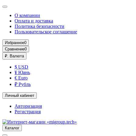
О компании
Оплата и доставка
Политика безопасности
Пользовательское соглашение
Избранное
0
Сравнение
0
₽.
Валюта
$ USD
¥ Юань
€ Euro
₽ Рубль
Личный кабинет
Авторизация
Регистрация
Каталог