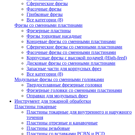
Сферические фрезы
Фасочные фрезы
Грибковые фрезы
Все категории (8)
Фрезы со сменными пластинами
Фрезерные пластины
Фрезы торцевые насадные
Концевые фрезы со сменными пластинами
Сферические фрезы со сменными пластинами
Фасочные фрезы со сменными пластинами
Корпусные фрезы с высокой подачей (High-feed)
Дисковые фрезы со сменными пластинами
Запасные части для корпусных фрез
Все категории (8)
Модульные фрезы со сменными головками
Твердосплавные фрезерные головки
Фрезерные головки со сменными пластинами
Оправки для модульных фрез
Инструмент для токарной обработки
Пластины токарные
Пластины токарные для внутреннего и наружного
точения
Пластины отрезные и канавочные
Пластины резьбовые
Пластины со вставками PCBN и PCD