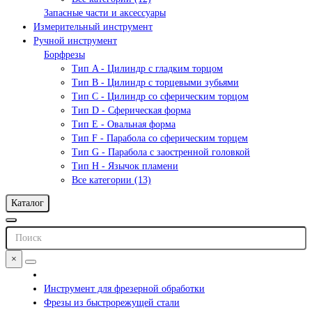
Запасные части и аксессуары
Измерительный инструмент
Ручной инструмент
Борфрезы
Тип A - Цилиндр с гладким торцом
Тип В - Цилиндр с торцевыми зубьями
Тип С - Цилиндр со сферическим торцом
Тип D - Сферическая форма
Тип Е - Овальная форма
Тип F - Парабола со сферическим торцем
Тип G - Парабола с заостренной головкой
Тип H - Язычок пламени
Все категории (13)
Каталог
×
Инструмент для фрезерной обработки
Фрезы из быстрорежущей стали