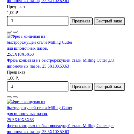
шпоночных пазов, 22.5X10X8X63
Предзаказ
1,00 ₽.
Предзаказ
Быстрый заказ
Фреза концевая из быстрорежущей стали Milling Cutter для
шпоночных пазов, 25.5X10X5X63
Предзаказ
1,00 ₽.
Предзаказ
Быстрый заказ
Фреза концевая из быстрорежущей стали Milling Cutter для
шпоночных пазов, 25.5X10X5X63