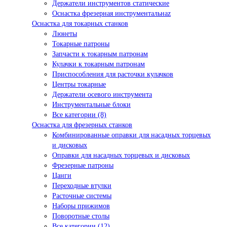
Держатели инструментов статические
Оснастка фрезерная инструментальнаz
Оснастка для токарных станков
Люнеты
Токарные патроны
Запчасти к токарным патронам
Кулачки к токарным патронам
Приспособления для расточки кулачков
Центры токарные
Держатели осевого инструмента
Инструментальные блоки
Все категории (8)
Оснастка для фрезерных станков
Комбинированные оправки для насадных торцевых
и дисковых
Оправки для насадных торцевых и дисковых
Фрезерные патроны
Цанги
Переходные втулки
Расточные системы
Наборы прижимов
Поворотные столы
Все категории (12)