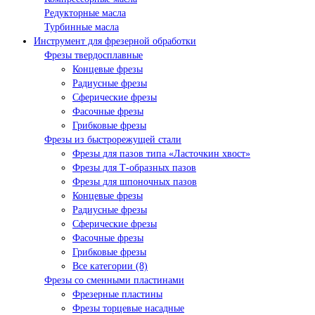
Редукторные масла
Турбинные масла
Инструмент для фрезерной обработки
Фрезы твердосплавные
Концевые фрезы
Радиусные фрезы
Сферические фрезы
Фасочные фрезы
Грибковые фрезы
Фрезы из быстрорежущей стали
Фрезы для пазов типа «Ласточкин хвост»
Фрезы для Т-образных пазов
Фрезы для шпоночных пазов
Концевые фрезы
Радиусные фрезы
Сферические фрезы
Фасочные фрезы
Грибковые фрезы
Все категории (8)
Фрезы со сменными пластинами
Фрезерные пластины
Фрезы торцевые насадные