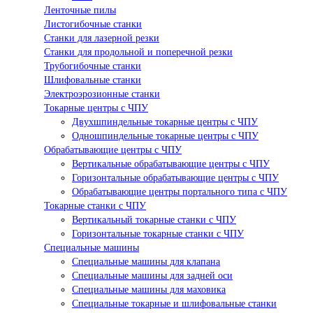
Ленточные пилы
Листогибочные станки
Станки для лазерной резки
Станки для продольной и поперечной резки
Трубогибочные станки
Шлифовальные станки
Электроэрозионные станки
Токарные центры с ЧПУ
Двухшпиндельные токарные центры с ЧПУ
Одношпиндельные токарные центры с ЧПУ
Обрабатывающие центры с ЧПУ
Вертикальные обрабатывающие центры с ЧПУ
Горизонтальные обрабатывающие центры с ЧПУ
Обрабатывающие центры портального типа с ЧПУ
Токарные станки с ЧПУ
Вертикальный токарные станки с ЧПУ
Горизонтальные токарные станки с ЧПУ
Специальные машины
Специальные машины для клапана
Специальные машины для задней оси
Специальные машины для маховика
Специальные токарные и шлифовальные станки