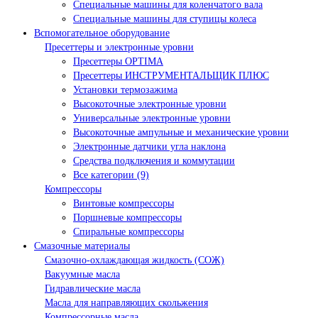
Специальные машины для коленчатого вала
Специальные машины для ступицы колеса
Вспомогательное оборудование
Пресеттеры и электронные уровни
Пресеттеры OPTIMA
Пресеттеры ИНСТРУМЕНТАЛЬЩИК ПЛЮС
Установки термозажима
Высокоточные электронные уровни
Универсальные электронные уровни
Высокоточные ампульные и механические уровни
Электронные датчики угла наклона
Средства подключения и коммутации
Все категории (9)
Компрессоры
Винтовые компрессоры
Поршневые компрессоры
Спиральные компрессоры
Смазочные материалы
Смазочно-охлаждающая жидкость (СОЖ)
Вакуумные масла
Гидравлические масла
Масла для направляющих скольжения
Компрессорные масла