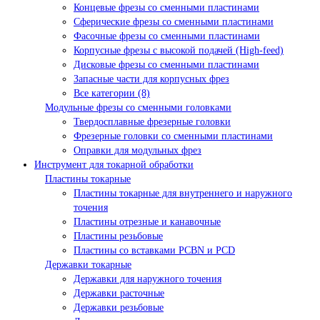
Концевые фрезы со сменными пластинами
Сферические фрезы со сменными пластинами
Фасочные фрезы со сменными пластинами
Корпусные фрезы с высокой подачей (High-feed)
Дисковые фрезы со сменными пластинами
Запасные части для корпусных фрез
Все категории (8)
Модульные фрезы со сменными головками
Твердосплавные фрезерные головки
Фрезерные головки со сменными пластинами
Оправки для модульных фрез
Инструмент для токарной обработки
Пластины токарные
Пластины токарные для внутреннего и наружного
точения
Пластины отрезные и канавочные
Пластины резьбовые
Пластины со вставками PCBN и PCD
Державки токарные
Державки для наружного точения
Державки расточные
Державки резьбовые