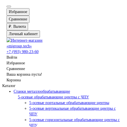
Избранное
Сравнение
₽.
Валюта
Личный кабинет
+7 (993) 980-23-60
Войти
Избранное
Сравнение
Ваша корзина пуста!
Корзина
Каталог
Станки металлообрабатывающие
5-осевые обрабатывающие центры с ЧПУ
5-осевые портальные обрабатывающие центры
5-осевые вертикальные обрабатывающие центры с
ЧПУ
5-осевые горизонтальные обрабатывающие центры с
ЧПУ