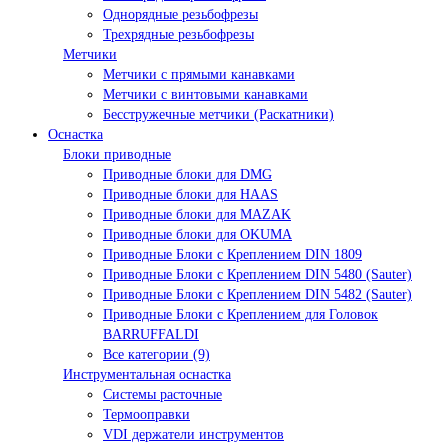
Однорядные резьбофрезы
Трехрядные резьбофрезы
Метчики
Метчики с прямыми канавками
Метчики с винтовыми канавками
Бесстружечные метчики (Раскатники)
Оснастка
Блоки приводные
Приводные блоки для DMG
Приводные блоки для HAAS
Приводные блоки для MAZAK
Приводные блоки для OKUMA
Приводные Блоки с Креплением DIN 1809
Приводные Блоки с Креплением DIN 5480 (Sauter)
Приводные Блоки с Креплением DIN 5482 (Sauter)
Приводные Блоки с Креплением для Головок
BARRUFFALDI
Все категории (9)
Инструментальная оснастка
Системы расточные
Термооправки
VDI держатели инструментов