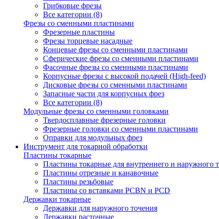
Грибковые фрезы
Все категории (8)
Фрезы со сменными пластинами
Фрезерные пластины
Фрезы торцевые насадные
Концевые фрезы со сменными пластинами
Сферические фрезы со сменными пластинами
Фасочные фрезы со сменными пластинами
Корпусные фрезы с высокой подачей (High-feed)
Дисковые фрезы со сменными пластинами
Запасные части для корпусных фрез
Все категории (8)
Модульные фрезы со сменными головками
Твердосплавные фрезерные головки
Фрезерные головки со сменными пластинами
Оправки для модульных фрез
Инструмент для токарной обработки
Пластины токарные
Пластины токарные для внутреннего и наружного 
Пластины отрезные и канавочные
Пластины резьбовые
Пластины со вставками PCBN и PCD
Державки токарные
Державки для наружного точения
Державки расточные