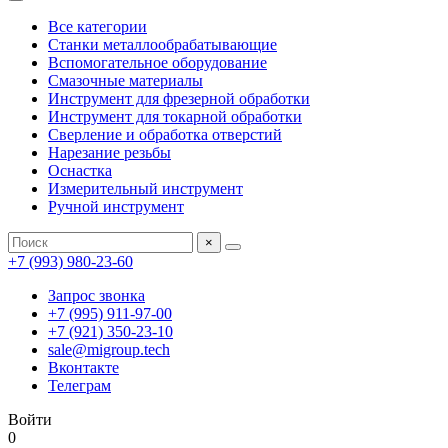
Все категории
Станки металлообрабатывающие
Вспомогательное оборудование
Смазочные материалы
Инструмент для фрезерной обработки
Инструмент для токарной обработки
Сверление и обработка отверстий
Нарезание резьбы
Оснастка
Измерительный инструмент
Ручной инструмент
×
+7 (993) 980-23-60
Запрос звонка
+7 (995) 911-97-00
+7 (921) 350-23-10
sale@migroup.tech
Вконтакте
Телеграм
Войти
0