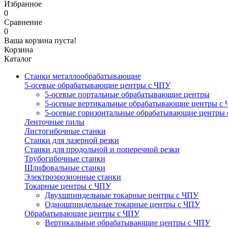
Избранное
0
Сравнение
0
Ваша корзина пуста!
Корзина
Каталог
Станки металлообрабатывающие
5-осевые обрабатывающие центры с ЧПУ
5-осевые портальные обрабатывающие центры
5-осевые вертикальные обрабатывающие центры с
5-осевые горизонтальные обрабатывающие центры
Ленточные пилы
Листогибочные станки
Станки для лазерной резки
Станки для продольной и поперечной резки
Трубогибочные станки
Шлифовальные станки
Электроэрозионные станки
Токарные центры с ЧПУ
Двухшпиндельные токарные центры с ЧПУ
Одношпиндельные токарные центры с ЧПУ
Обрабатывающие центры с ЧПУ
Вертикальные обрабатывающие центры с ЧПУ