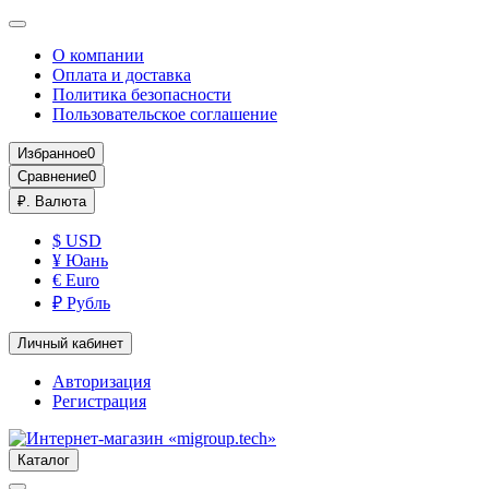
О компании
Оплата и доставка
Политика безопасности
Пользовательское соглашение
Избранное
0
Сравнение
0
₽.
Валюта
$ USD
¥ Юань
€ Euro
₽ Рубль
Личный кабинет
Авторизация
Регистрация
Каталог