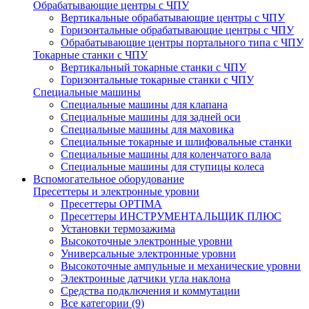
Обрабатывающие центры с ЧПУ
Вертикальные обрабатывающие центры с ЧПУ
Горизонтальные обрабатывающие центры с ЧПУ
Обрабатывающие центры портального типа с ЧПУ
Токарные станки с ЧПУ
Вертикальный токарные станки с ЧПУ
Горизонтальные токарные станки с ЧПУ
Специальные машины
Специальные машины для клапана
Специальные машины для задней оси
Специальные машины для маховика
Специальные токарные и шлифовальные станки
Специальные машины для коленчатого вала
Специальные машины для ступицы колеса
Вспомогательное оборудование
Пресеттеры и электронные уровни
Пресеттеры OPTIMA
Пресеттеры ИНСТРУМЕНТАЛЬЩИК ПЛЮС
Установки термозажима
Высокоточные электронные уровни
Универсальные электронные уровни
Высокоточные ампульные и механические уровни
Электронные датчики угла наклона
Средства подключения и коммутации
Все категории (9)