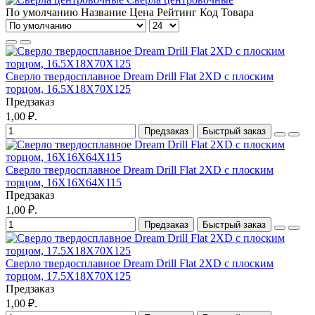
По умолчанию
Название
Цена
Рейтинг
Код Товара
Сверло твердосплавное Dream Drill Flat 2XD с плоским
торцом, 16.5X18X70X125
Предзаказ
1,00 ₽.
Предзаказ
Быстрый заказ
Сверло твердосплавное Dream Drill Flat 2XD с плоским
торцом, 16X16X64X115
Предзаказ
1,00 ₽.
Предзаказ
Быстрый заказ
Сверло твердосплавное Dream Drill Flat 2XD с плоским
торцом, 17.5X18X70X125
Предзаказ
1,00 ₽.