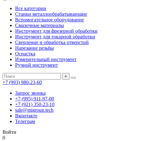
Все категории
Станки металлообрабатывающие
Вспомогательное оборудование
Смазочные материалы
Инструмент для фрезерной обработки
Инструмент для токарной обработки
Сверление и обработка отверстий
Нарезание резьбы
Оснастка
Измерительный инструмент
Ручной инструмент
×
+7 (993) 980-23-60
Запрос звонка
+7 (995) 911-97-00
+7 (921) 350-23-10
sale@migroup.tech
Вконтакте
Телеграм
Войти
0