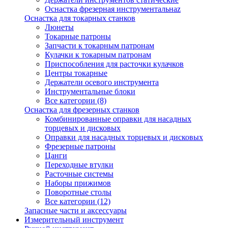
Оснастка фрезерная инструментальнаz
Оснастка для токарных станков
Люнеты
Токарные патроны
Запчасти к токарным патронам
Кулачки к токарным патронам
Приспособления для расточки кулачков
Центры токарные
Держатели осевого инструмента
Инструментальные блоки
Все категории (8)
Оснастка для фрезерных станков
Комбинированные оправки для насадных
торцевых и дисковых
Оправки для насадных торцевых и дисковых
Фрезерные патроны
Цанги
Переходные втулки
Расточные системы
Наборы прижимов
Поворотные столы
Все категории (12)
Запасные части и аксессуары
Измерительный инструмент