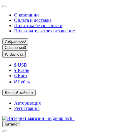
О компании
Оплата и доставка
Политика безопасности
Пользовательское соглашение
Избранное
0
Сравнение
0
₽.
Валюта
$ USD
¥ Юань
€ Euro
₽ Рубль
Личный кабинет
Авторизация
Регистрация
Каталог