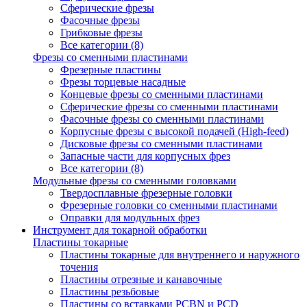
Сферические фрезы
Фасочные фрезы
Грибковые фрезы
Все категории (8)
Фрезы со сменными пластинами
Фрезерные пластины
Фрезы торцевые насадные
Концевые фрезы со сменными пластинами
Сферические фрезы со сменными пластинами
Фасочные фрезы со сменными пластинами
Корпусные фрезы с высокой подачей (High-feed)
Дисковые фрезы со сменными пластинами
Запасные части для корпусных фрез
Все категории (8)
Модульные фрезы со сменными головками
Твердосплавные фрезерные головки
Фрезерные головки со сменными пластинами
Оправки для модульных фрез
Инструмент для токарной обработки
Пластины токарные
Пластины токарные для внутреннего и наружного
точения
Пластины отрезные и канавочные
Пластины резьбовые
Пластины со вставками PCBN и PCD