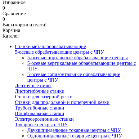
Избранное
0
Сравнение
0
Ваша корзина пуста!
Корзина
Каталог
Станки металлообрабатывающие
5-осевые обрабатывающие центры с ЧПУ
5-осевые портальные обрабатывающие центры
5-осевые вертикальные обрабатывающие центры с
ЧПУ
5-осевые горизонтальные обрабатывающие
центры с ЧПУ
Ленточные пилы
Листогибочные станки
Станки для лазерной резки
Станки для продольной и поперечной резки
Трубогибочные станки
Шлифовальные станки
Электроэрозионные станки
Токарные центры с ЧПУ
Двухшпиндельные токарные центры с ЧПУ
Одношпиндельные токарные центры с ЧПУ