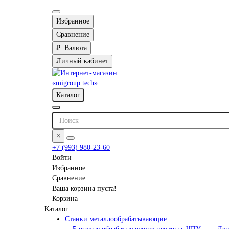
Избранное
Сравнение
₽.
Валюта
Личный кабинет
Каталог
×
+7 (993) 980-23-60
Войти
Избранное
Сравнение
Ваша корзина пуста!
Корзина
Каталог
Станки металлообрабатывающие