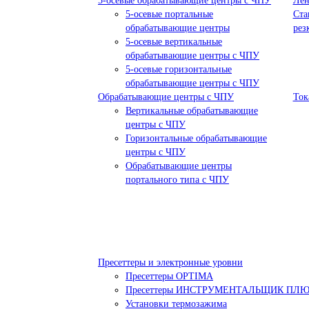
5-осевые обрабатывающие центры с ЧПУ
Лен
5-осевые портальные
Ста
обрабатывающие центры
рез
5-осевые вертикальные
обрабатывающие центры с ЧПУ
5-осевые горизонтальные
обрабатывающие центры с ЧПУ
Обрабатывающие центры с ЧПУ
Ток
Вертикальные обрабатывающие
центры с ЧПУ
Горизонтальные обрабатывающие
центры с ЧПУ
Обрабатывающие центры
портального типа с ЧПУ
Пресеттеры и электронные уровни
Пресеттеры OPTIMA
Пресеттеры ИНСТРУМЕНТАЛЬЩИК ПЛ
Установки термозажима