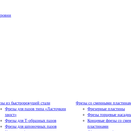
уровни
зы из быстрорежущей стали
Фрезы со сменными пластина
Фрезы для пазов типа «Ласточкин
Фрезерные пластины
хвост»
Фрезы торцевые насадн
Фрезы для Т-образных пазов
Концевые фрезы со сме
Фрезы для шпоночных пазов
пластинами