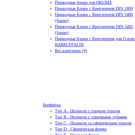
Приводные блоки для OKUMA
Приводные Блоки с Креплением DIN 1809
Приводные Блоки с Креплением DIN 5480
(Sauter)
Приводные Блоки с Креплением DIN 5482
(Sauter)
Приводные Блоки с Креплением для Голов
BARRUFFALDI
Все категории (9)
Борфрезы
Тип A - Цилиндр с гладким торцом
Тип В - Цилиндр с торцевыми зубьями
Тип С - Цилиндр со сферическим торцом
Тип D - Сферическая форма