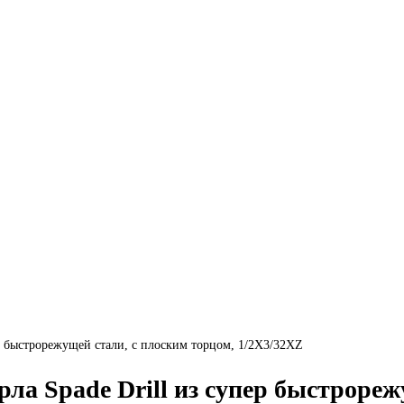
ер быстрорежущей стали, с плоским торцом, 1/2X3/32XZ
ла Spade Drill из супер быстрореж