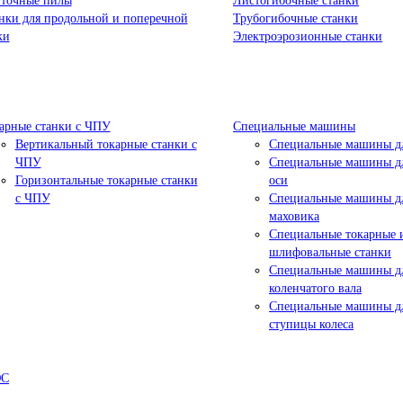
точные пилы
Листогибочные станки
нки для продольной и поперечной
Трубогибочные станки
ки
Электроэрозионные станки
арные станки с ЧПУ
Специальные машины
Вертикальный токарные станки с
Специальные машины дл
ЧПУ
Специальные машины дл
Горизонтальные токарные станки
оси
с ЧПУ
Специальные машины д
маховика
Специальные токарные 
шлифовальные станки
Специальные машины д
коленчатого вала
Специальные машины д
ступицы колеса
ЮС