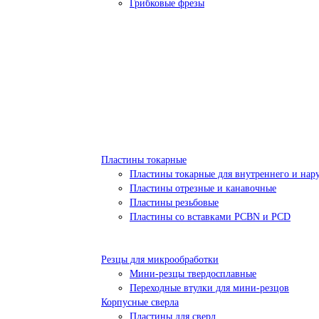
Грибковые фрезы
Пластины токарные
Пластины токарные для внутреннего и нар
Пластины отрезные и канавочные
Пластины резьбовые
Пластины со вставками PCBN и PCD
Резцы для микрообработки
Мини-резцы твердосплавные
Переходные втулки для мини-резцов
Корпусные сверла
Пластины для сверл