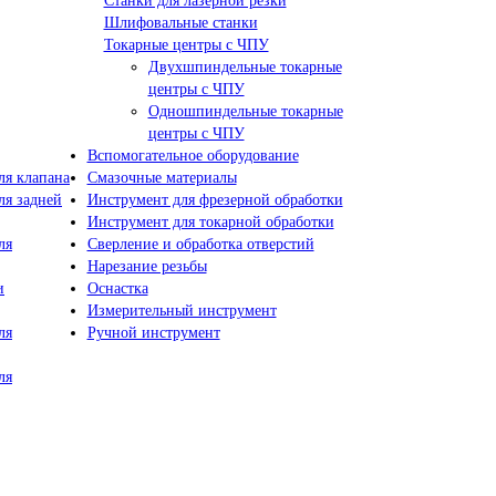
Станки для лазерной резки
Шлифовальные станки
Токарные центры с ЧПУ
Двухшпиндельные токарные
центры с ЧПУ
Одношпиндельные токарные
центры с ЧПУ
Вспомогательное оборудование
я клапана
Смазочные материалы
я задней
Инструмент для фрезерной обработки
Инструмент для токарной обработки
ля
Сверление и обработка отверстий
Нарезание резьбы
и
Оснастка
Измерительный инструмент
ля
Ручной инструмент
ля