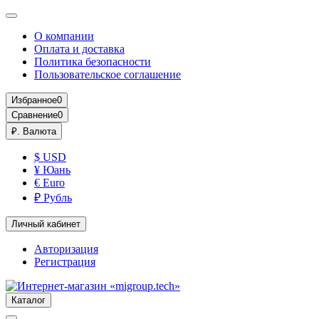
О компании
Оплата и доставка
Политика безопасности
Пользовательское соглашение
Избранное
0
Сравнение
0
₽.
Валюта
$ USD
¥ Юань
€ Euro
₽ Рубль
Личный кабинет
Авторизация
Регистрация
Каталог