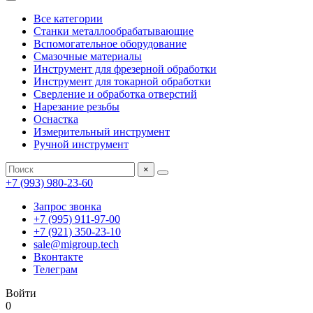
Все категории
Станки металлообрабатывающие
Вспомогательное оборудование
Смазочные материалы
Инструмент для фрезерной обработки
Инструмент для токарной обработки
Сверление и обработка отверстий
Нарезание резьбы
Оснастка
Измерительный инструмент
Ручной инструмент
×
+7 (993) 980-23-60
Запрос звонка
+7 (995) 911-97-00
+7 (921) 350-23-10
sale@migroup.tech
Вконтакте
Телеграм
Войти
0