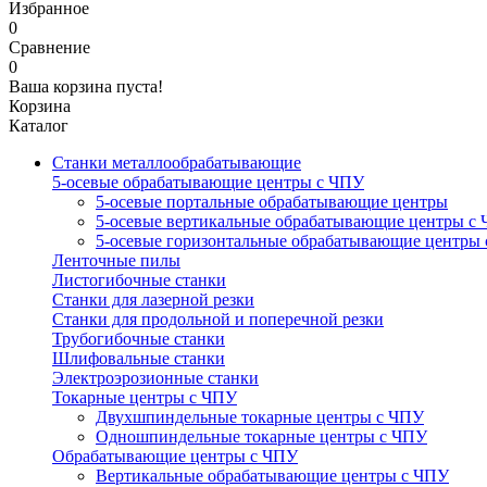
Избранное
0
Сравнение
0
Ваша корзина пуста!
Корзина
Каталог
Станки металлообрабатывающие
5-осевые обрабатывающие центры с ЧПУ
5-осевые портальные обрабатывающие центры
5-осевые вертикальные обрабатывающие центры с
5-осевые горизонтальные обрабатывающие центры
Ленточные пилы
Листогибочные станки
Станки для лазерной резки
Станки для продольной и поперечной резки
Трубогибочные станки
Шлифовальные станки
Электроэрозионные станки
Токарные центры с ЧПУ
Двухшпиндельные токарные центры с ЧПУ
Одношпиндельные токарные центры с ЧПУ
Обрабатывающие центры с ЧПУ
Вертикальные обрабатывающие центры с ЧПУ