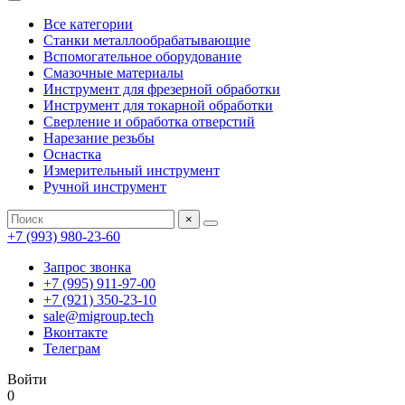
Все категории
Станки металлообрабатывающие
Вспомогательное оборудование
Смазочные материалы
Инструмент для фрезерной обработки
Инструмент для токарной обработки
Сверление и обработка отверстий
Нарезание резьбы
Оснастка
Измерительный инструмент
Ручной инструмент
×
+7 (993) 980-23-60
Запрос звонка
+7 (995) 911-97-00
+7 (921) 350-23-10
sale@migroup.tech
Вконтакте
Телеграм
Войти
0