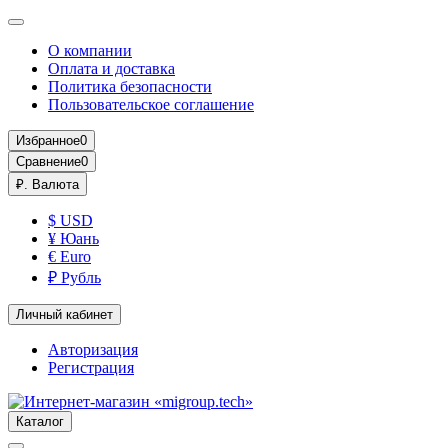
О компании
Оплата и доставка
Политика безопасности
Пользовательское соглашение
Избранное
0
Сравнение
0
₽.
Валюта
$ USD
¥ Юань
€ Euro
₽ Рубль
Личный кабинет
Авторизация
Регистрация
Каталог