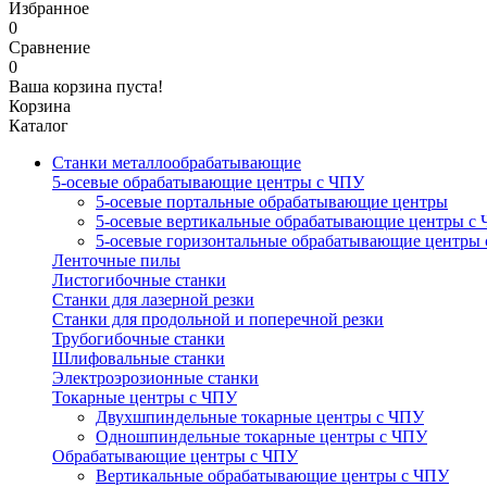
Избранное
0
Сравнение
0
Ваша корзина пуста!
Корзина
Каталог
Станки металлообрабатывающие
5-осевые обрабатывающие центры с ЧПУ
5-осевые портальные обрабатывающие центры
5-осевые вертикальные обрабатывающие центры с
5-осевые горизонтальные обрабатывающие центры
Ленточные пилы
Листогибочные станки
Станки для лазерной резки
Станки для продольной и поперечной резки
Трубогибочные станки
Шлифовальные станки
Электроэрозионные станки
Токарные центры с ЧПУ
Двухшпиндельные токарные центры с ЧПУ
Одношпиндельные токарные центры с ЧПУ
Обрабатывающие центры с ЧПУ
Вертикальные обрабатывающие центры с ЧПУ