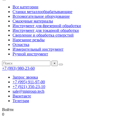
Все категории
Станки металлообрабатывающие
Вспомогательное оборудование
Смазочные материалы
Инструмент для фрезерной обработки
Инструмент для токарной обработки
Сверление и обработка отверстий
Нарезание резьбы
Оснастка
Измерительный инструмент
Ручной инструмент
×
+7 (993) 980-23-60
Запрос звонка
+7 (995) 911-97-00
+7 (921) 350-23-10
sale@migroup.tech
Вконтакте
Телеграм
Войти
0