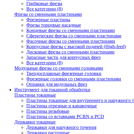
Грибковые фрезы
Все категории (8)
Фрезы со сменными пластинами
Фрезерные пластины
Фрезы торцевые насадные
Концевые фрезы со сменными пластинами
Сферические фрезы со сменными пластинами
Фасочные фрезы со сменными пластинами
Корпусные фрезы с высокой подачей (High-feed)
Дисковые фрезы со сменными пластинами
Запасные части для корпусных фрез
Все категории (8)
Модульные фрезы со сменными головками
Твердосплавные фрезерные головки
Фрезерные головки со сменными пластинами
Оправки для модульных фрез
Инструмент для токарной обработки
Пластины токарные
Пластины токарные для внутреннего и наружного 
Пластины отрезные и канавочные
Пластины резьбовые
Пластины со вставками PCBN и PCD
Державки токарные
Державки для наружного точения
Державки расточные