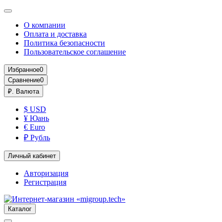
О компании
Оплата и доставка
Политика безопасности
Пользовательское соглашение
Избранное
0
Сравнение
0
₽.
Валюта
$ USD
¥ Юань
€ Euro
₽ Рубль
Личный кабинет
Авторизация
Регистрация
Каталог