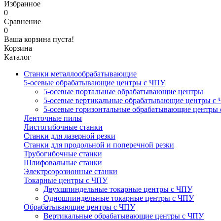
Избранное
0
Сравнение
0
Ваша корзина пуста!
Корзина
Каталог
Станки металлообрабатывающие
5-осевые обрабатывающие центры с ЧПУ
5-осевые портальные обрабатывающие центры
5-осевые вертикальные обрабатывающие центры с
5-осевые горизонтальные обрабатывающие центры
Ленточные пилы
Листогибочные станки
Станки для лазерной резки
Станки для продольной и поперечной резки
Трубогибочные станки
Шлифовальные станки
Электроэрозионные станки
Токарные центры с ЧПУ
Двухшпиндельные токарные центры с ЧПУ
Одношпиндельные токарные центры с ЧПУ
Обрабатывающие центры с ЧПУ
Вертикальные обрабатывающие центры с ЧПУ