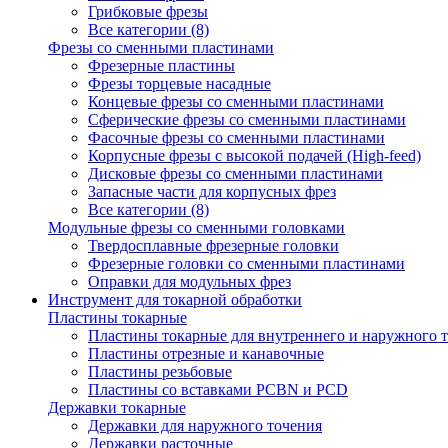
Грибковые фрезы
Все категории (8)
Фрезы со сменными пластинами
Фрезерные пластины
Фрезы торцевые насадные
Концевые фрезы со сменными пластинами
Сферические фрезы со сменными пластинами
Фасочные фрезы со сменными пластинами
Корпусные фрезы с высокой подачей (High-feed)
Дисковые фрезы со сменными пластинами
Запасные части для корпусных фрез
Все категории (8)
Модульные фрезы со сменными головками
Твердосплавные фрезерные головки
Фрезерные головки со сменными пластинами
Оправки для модульных фрез
Инструмент для токарной обработки
Пластины токарные
Пластины токарные для внутреннего и наружного 
Пластины отрезные и канавочные
Пластины резьбовые
Пластины со вставками PCBN и PCD
Державки токарные
Державки для наружного точения
Державки расточные