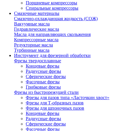
Поршневые компрессоры
Спиральные компрессоры
Смазочные материалы
Смазочно-охлаждающая жидкость (СОЖ)
Вакуумные масла
Гидравлические масла
Масла для направляющих скольжения
Компрессорные масла
Редукторные масла
Турбинные масла
Инструмент для фрезерной обработки
Фрезы твердосплавные
Концевые фрезы
Радиусные фрезы
Сферические фрезы
Фасочные фрезы
Грибковые фрезы
Фрезы из быстрорежущей стали
Фрезы для пазов типа «Ласточкин хвост»
Фрезы для Т-образных пазов
Фрезы для шпоночных пазов
Концевые фрезы
Радиусные фрезы
Сферические фрезы
Фасочные фрезы