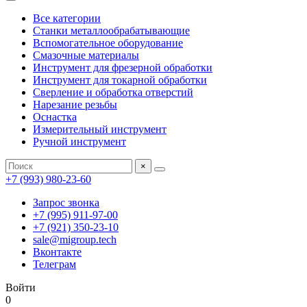
Все категории
Станки металлообрабатывающие
Вспомогательное оборудование
Смазочные материалы
Инструмент для фрезерной обработки
Инструмент для токарной обработки
Сверление и обработка отверстий
Нарезание резьбы
Оснастка
Измерительный инструмент
Ручной инструмент
×
+7 (993) 980-23-60
Запрос звонка
+7 (995) 911-97-00
+7 (921) 350-23-10
sale@migroup.tech
Вконтакте
Телеграм
Войти
0