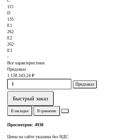
C
115
D
135
E1
262
E2
262
E3
-
Все характеристики
Предзаказ
1 158 243,24 ₽.
Предзаказ
Быстрый заказ
В закладки
В сравнение
Просмотров: 4938
Цены на сайте указаны без НДС