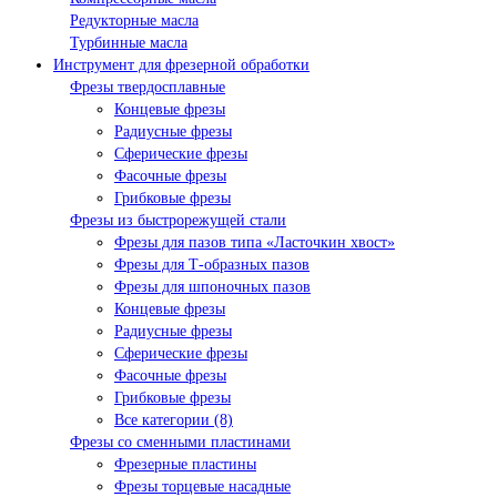
Редукторные масла
Турбинные масла
Инструмент для фрезерной обработки
Фрезы твердосплавные
Концевые фрезы
Радиусные фрезы
Сферические фрезы
Фасочные фрезы
Грибковые фрезы
Фрезы из быстрорежущей стали
Фрезы для пазов типа «Ласточкин хвост»
Фрезы для Т-образных пазов
Фрезы для шпоночных пазов
Концевые фрезы
Радиусные фрезы
Сферические фрезы
Фасочные фрезы
Грибковые фрезы
Все категории (8)
Фрезы со сменными пластинами
Фрезерные пластины
Фрезы торцевые насадные