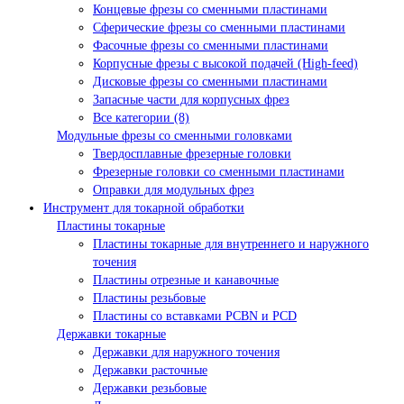
Концевые фрезы со сменными пластинами
Сферические фрезы со сменными пластинами
Фасочные фрезы со сменными пластинами
Корпусные фрезы с высокой подачей (High-feed)
Дисковые фрезы со сменными пластинами
Запасные части для корпусных фрез
Все категории (8)
Модульные фрезы со сменными головками
Твердосплавные фрезерные головки
Фрезерные головки со сменными пластинами
Оправки для модульных фрез
Инструмент для токарной обработки
Пластины токарные
Пластины токарные для внутреннего и наружного
точения
Пластины отрезные и канавочные
Пластины резьбовые
Пластины со вставками PCBN и PCD
Державки токарные
Державки для наружного точения
Державки расточные
Державки резьбовые