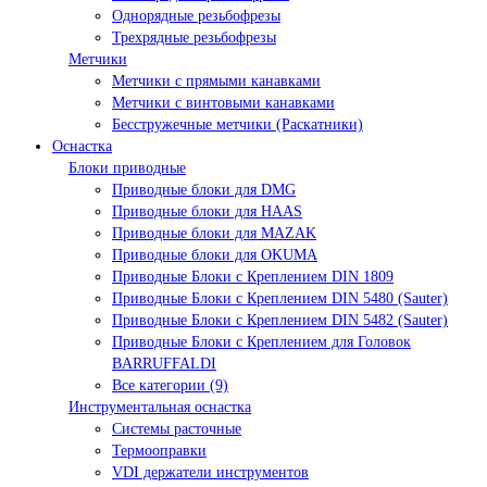
Однорядные резьбофрезы
Трехрядные резьбофрезы
Метчики
Метчики с прямыми канавками
Метчики с винтовыми канавками
Бесстружечные метчики (Раскатники)
Оснастка
Блоки приводные
Приводные блоки для DMG
Приводные блоки для HAAS
Приводные блоки для MAZAK
Приводные блоки для OKUMA
Приводные Блоки с Креплением DIN 1809
Приводные Блоки с Креплением DIN 5480 (Sauter)
Приводные Блоки с Креплением DIN 5482 (Sauter)
Приводные Блоки с Креплением для Головок
BARRUFFALDI
Все категории (9)
Инструментальная оснастка
Системы расточные
Термооправки
VDI держатели инструментов