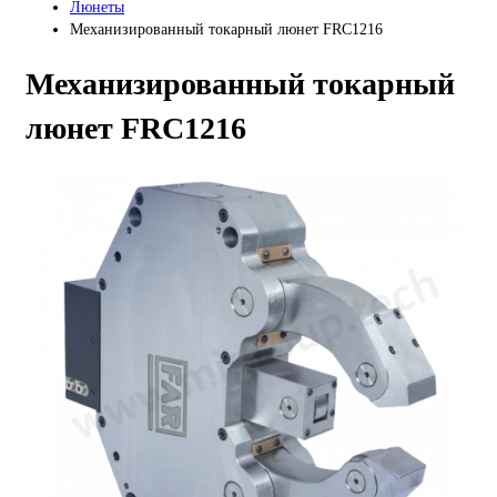
Люнеты
Механизированный токарный люнет FRC1216
Механизированный токарный
люнет FRC1216