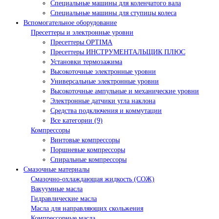
Специальные машины для коленчатого вала
Специальные машины для ступицы колеса
Вспомогательное оборудование
Пресеттеры и электронные уровни
Пресеттеры OPTIMA
Пресеттеры ИНСТРУМЕНТАЛЬЩИК ПЛЮС
Установки термозажима
Высокоточные электронные уровни
Универсальные электронные уровни
Высокоточные ампульные и механические уровни
Электронные датчики угла наклона
Средства подключения и коммутации
Все категории (9)
Компрессоры
Винтовые компрессоры
Поршневые компрессоры
Спиральные компрессоры
Смазочные материалы
Смазочно-охлаждающая жидкость (СОЖ)
Вакуумные масла
Гидравлические масла
Масла для направляющих скольжения
Компрессорные масла