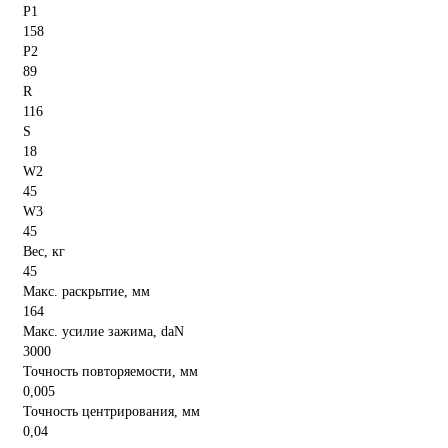
P1
158
P2
89
R
116
S
18
W2
45
W3
45
Вес, кг
45
Макс. раскрытие, мм
164
Макс. усилие зажима, daN
3000
Точность повторяемости, мм
0,005
Точность центрирования, мм
0,04