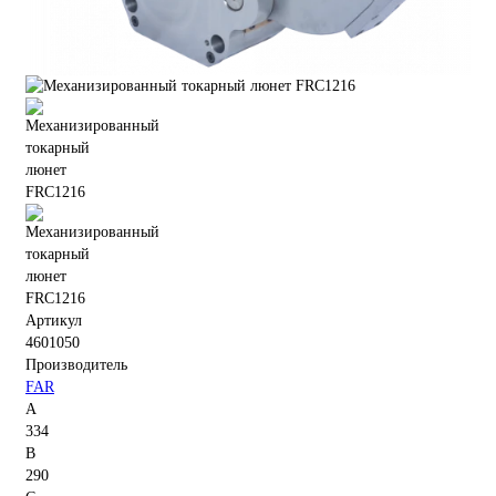
Артикул
4601050
Производитель
FAR
A
334
B
290