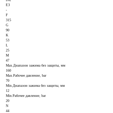
E3
-
F
315
G
90
K
53
L
25
M
47
Max.Диапазон зажима без защиты, мм
160
Max.Рабочее давление, bar
70
Min.Диапазон зажима без защиты, мм
12
Min.Рабочее давление, bar
20
N
44