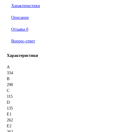
Характеристики
Описание
Отзывы
0
Вопрос-ответ
Характеристики
A
334
B
290
C
115
D
135
E1
262
E2
262