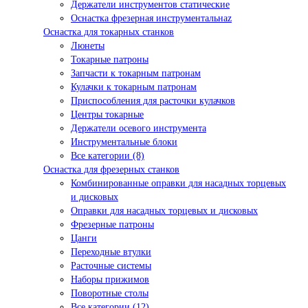
Держатели инструментов статические
Оснастка фрезерная инструментальнаz
Оснастка для токарных станков
Люнеты
Токарные патроны
Запчасти к токарным патронам
Кулачки к токарным патронам
Приспособления для расточки кулачков
Центры токарные
Держатели осевого инструмента
Инструментальные блоки
Все категории (8)
Оснастка для фрезерных станков
Комбинированные оправки для насадных торцевых
и дисковых
Оправки для насадных торцевых и дисковых
Фрезерные патроны
Цанги
Переходные втулки
Расточные системы
Наборы прижимов
Поворотные столы
Все категории (12)