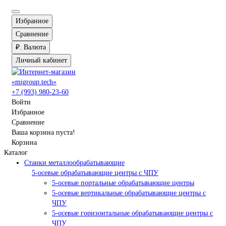
Избранное
Сравнение
₽.
Валюта
Личный кабинет
+7 (993) 980-23-60
Войти
Избранное
Сравнение
Ваша корзина пуста!
Корзина
Каталог
Станки металлообрабатывающие
5-осевые обрабатывающие центры с ЧПУ
5-осевые портальные обрабатывающие центры
5-осевые вертикальные обрабатывающие центры с
ЧПУ
5-осевые горизонтальные обрабатывающие центры с
ЧПУ