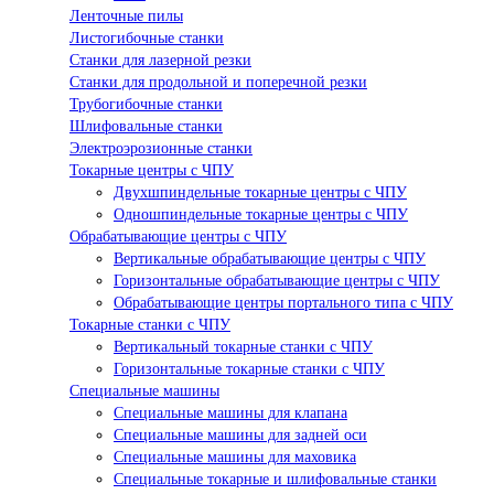
Ленточные пилы
Листогибочные станки
Станки для лазерной резки
Станки для продольной и поперечной резки
Трубогибочные станки
Шлифовальные станки
Электроэрозионные станки
Токарные центры с ЧПУ
Двухшпиндельные токарные центры с ЧПУ
Одношпиндельные токарные центры с ЧПУ
Обрабатывающие центры с ЧПУ
Вертикальные обрабатывающие центры с ЧПУ
Горизонтальные обрабатывающие центры с ЧПУ
Обрабатывающие центры портального типа с ЧПУ
Токарные станки с ЧПУ
Вертикальный токарные станки с ЧПУ
Горизонтальные токарные станки с ЧПУ
Специальные машины
Специальные машины для клапана
Специальные машины для задней оси
Специальные машины для маховика
Специальные токарные и шлифовальные станки