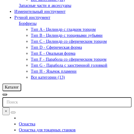
Запасные части и аксессуары
Измерительный инструмент
Ручной инструмент
Борфрезы
Тип A - Цилиндр с гладким торцом
Тип В - Цилиндр с торцевыми зубьями
Тип С - Цилиндр со сферическим торцом
Тип D - Сферическая форма
Тип Е - Овальная форма
Тип F - Парабола со сферическим торцем
Тип G - Парабола с заостренной головкой
Тип H - Язычок пламени
Все категории (13)
Каталог
×
Оснастка
Оснастка для токарных станков