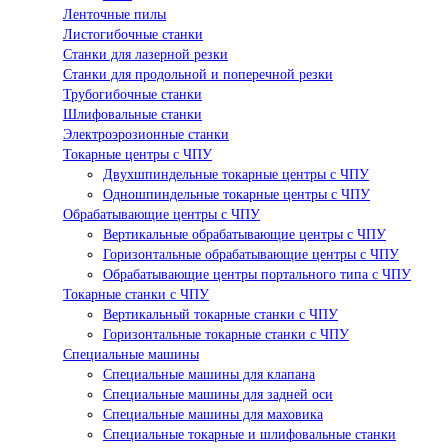
Ленточные пилы
Листогибочные станки
Станки для лазерной резки
Станки для продольной и поперечной резки
Трубогибочные станки
Шлифовальные станки
Электроэрозионные станки
Токарные центры с ЧПУ
Двухшпиндельные токарные центры с ЧПУ
Одношпиндельные токарные центры с ЧПУ
Обрабатывающие центры с ЧПУ
Вертикальные обрабатывающие центры с ЧПУ
Горизонтальные обрабатывающие центры с ЧПУ
Обрабатывающие центры портального типа с ЧПУ
Токарные станки с ЧПУ
Вертикальный токарные станки с ЧПУ
Горизонтальные токарные станки с ЧПУ
Специальные машины
Специальные машины для клапана
Специальные машины для задней оси
Специальные машины для маховика
Специальные токарные и шлифовальные станки