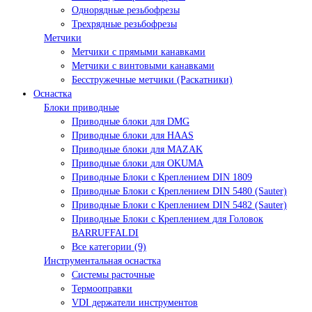
Однорядные резьбофрезы
Трехрядные резьбофрезы
Метчики
Метчики с прямыми канавками
Метчики с винтовыми канавками
Бесстружечные метчики (Раскатники)
Оснастка
Блоки приводные
Приводные блоки для DMG
Приводные блоки для HAAS
Приводные блоки для MAZAK
Приводные блоки для OKUMA
Приводные Блоки с Креплением DIN 1809
Приводные Блоки с Креплением DIN 5480 (Sauter)
Приводные Блоки с Креплением DIN 5482 (Sauter)
Приводные Блоки с Креплением для Головок
BARRUFFALDI
Все категории (9)
Инструментальная оснастка
Системы расточные
Термооправки
VDI держатели инструментов