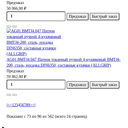
Предзаказ
50 066,00 ₽.
Предзаказ
Быстрый заказ
AG01.BMTJ4.047 Патрон токарный ручной 4-кулачковый BMTJ4-
200, сталь, посадка DIN6350, составные кулачки (ALLGRIP)
Предзаказ
59 862,00 ₽.
Предзаказ
Быстрый заказ
|<
<
1
2
3
4
5
6
7
8
9
>
>|
Показано с 73 по 96 из 562 (всего 24 страниц)