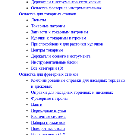
Держатели инструментов статические
Оснастка фрезерная инструментальнаz
Оснастка для токарных станков
Люнеты
Токарные патроны
Запчасти к токарным патронам
Кулачки к токарным патронам
Приспособления для расточки кулачков
Центры токарные
Держатели осевого инструмента
Инструментальные блоки
Все категории (8)
Оснастка для фрезерных станков
Комбинированные оправки для насадных торцевых
и дисковых
Оправки для насадных торцевых и дисковых
Фрезерные патроны
Цанги
Переходные втулки
Расточные системы
Наборы прижимов
Поворотные столы
Все категории (12)