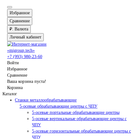
Избранное
Сравнение
₽.
Валюта
Личный кабинет
+7 (993) 980-23-60
Войти
Избранное
Сравнение
Ваша корзина пуста!
Корзина
Каталог
Станки металлообрабатывающие
5-осевые обрабатывающие центры с ЧПУ
5-осевые портальные обрабатывающие центры
5-осевые вертикальные обрабатывающие центры с
ЧПУ
5-осевые горизонтальные обрабатывающие центры с
ЧПУ