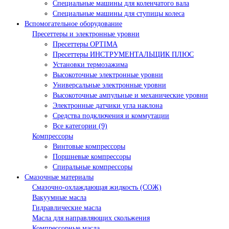
Специальные машины для коленчатого вала
Специальные машины для ступицы колеса
Вспомогательное оборудование
Пресеттеры и электронные уровни
Пресеттеры OPTIMA
Пресеттеры ИНСТРУМЕНТАЛЬЩИК ПЛЮС
Установки термозажима
Высокоточные электронные уровни
Универсальные электронные уровни
Высокоточные ампульные и механические уровни
Электронные датчики угла наклона
Средства подключения и коммутации
Все категории (9)
Компрессоры
Винтовые компрессоры
Поршневые компрессоры
Спиральные компрессоры
Смазочные материалы
Смазочно-охлаждающая жидкость (СОЖ)
Вакуумные масла
Гидравлические масла
Масла для направляющих скольжения
Компрессорные масла