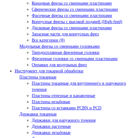
Концевые фрезы со сменными пластинами
Сферические фрезы со сменными пластинами
Фасочные фрезы со сменными пластинами
Корпусные фрезы с высокой подачей (High-feed)
Дисковые фрезы со сменными пластинами
Запасные части для корпусных фрез
Все категории (8)
Модульные фрезы со сменными головками
Твердосплавные фрезерные головки
Фрезерные головки со сменными пластинами
Оправки для модульных фрез
Инструмент для токарной обработки
Пластины токарные
Пластины токарные для внутреннего и наружного
точения
Пластины отрезные и канавочные
Пластины резьбовые
Пластины со вставками PCBN и PCD
Державки токарные
Державки для наружного точения
Державки расточные
Державки резьбовые