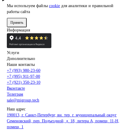
Мы используем файлы
cookie
для аналитики и правильной
работы сайта
Принять
Информация
Услуги
Дополнительно
Наши контакты
+7 (993) 980-23-60
+7 (995) 911-97-00
+7 (921) 350-23-10
Вконтакте
Телеграм
sale@migroup.tech
Наш адрес
190013, г. Санкт-Петербург, вн. тер. г. муниципальный округ
Семеновский, пер. Подъездной, д. 18, литера А, помещ. 11-Н,
помещ. 1