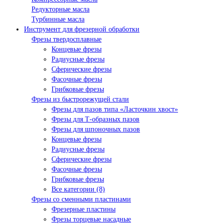
Редукторные масла
Турбинные масла
Инструмент для фрезерной обработки
Фрезы твердосплавные
Концевые фрезы
Радиусные фрезы
Сферические фрезы
Фасочные фрезы
Грибковые фрезы
Фрезы из быстрорежущей стали
Фрезы для пазов типа «Ласточкин хвост»
Фрезы для Т-образных пазов
Фрезы для шпоночных пазов
Концевые фрезы
Радиусные фрезы
Сферические фрезы
Фасочные фрезы
Грибковые фрезы
Все категории (8)
Фрезы со сменными пластинами
Фрезерные пластины
Фрезы торцевые насадные