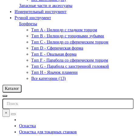
Запасные части и аксессуары
Измерительный инструмент
Ручной инструмент
Борфрезы
Тип A - Цилиндр с гладким торцом
Тип В - Цилиндр с торцевыми зубьями
Тип С - Цилиндр со сферическим торцом
Тип D - Сферическая форма
Тип Е - Овальная форма
Тип F - Парабола со сферическим торцем
Тип G - Парабола с заостренной головкой
Тип H - Язычок пламени
Все категории (13)
Каталог
×
Оснастка
Оснастка для токарных станков