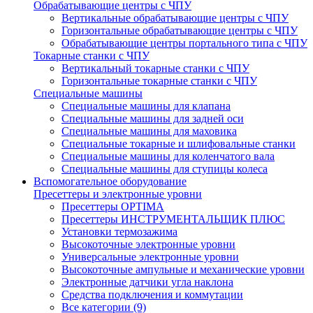
Обрабатывающие центры с ЧПУ
Вертикальные обрабатывающие центры с ЧПУ
Горизонтальные обрабатывающие центры с ЧПУ
Обрабатывающие центры портального типа с ЧПУ
Токарные станки с ЧПУ
Вертикальный токарные станки с ЧПУ
Горизонтальные токарные станки с ЧПУ
Специальные машины
Специальные машины для клапана
Специальные машины для задней оси
Специальные машины для маховика
Специальные токарные и шлифовальные станки
Специальные машины для коленчатого вала
Специальные машины для ступицы колеса
Вспомогательное оборудование
Пресеттеры и электронные уровни
Пресеттеры OPTIMA
Пресеттеры ИНСТРУМЕНТАЛЬЩИК ПЛЮС
Установки термозажима
Высокоточные электронные уровни
Универсальные электронные уровни
Высокоточные ампульные и механические уровни
Электронные датчики угла наклона
Средства подключения и коммутации
Все категории (9)