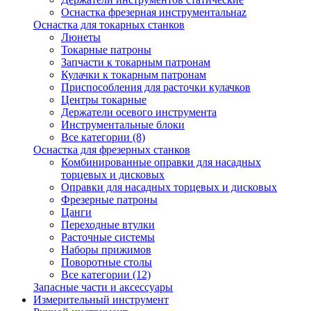
Оснастка фрезерная инструментальнаz
Оснастка для токарных станков
Люнеты
Токарные патроны
Запчасти к токарным патронам
Кулачки к токарным патронам
Приспособления для расточки кулачков
Центры токарные
Держатели осевого инструмента
Инструментальные блоки
Все категории (8)
Оснастка для фрезерных станков
Комбинированные оправки для насадных
торцевых и дисковых
Оправки для насадных торцевых и дисковых
Фрезерные патроны
Цанги
Переходные втулки
Расточные системы
Наборы прижимов
Поворотные столы
Все категории (12)
Запасные части и аксессуары
Измерительный инструмент