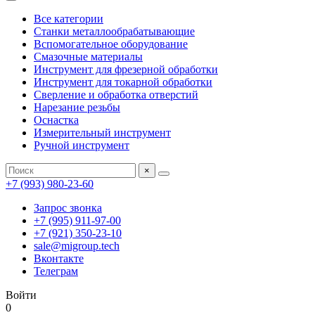
Все категории
Станки металлообрабатывающие
Вспомогательное оборудование
Смазочные материалы
Инструмент для фрезерной обработки
Инструмент для токарной обработки
Сверление и обработка отверстий
Нарезание резьбы
Оснастка
Измерительный инструмент
Ручной инструмент
×
+7 (993) 980-23-60
Запрос звонка
+7 (995) 911-97-00
+7 (921) 350-23-10
sale@migroup.tech
Вконтакте
Телеграм
Войти
0