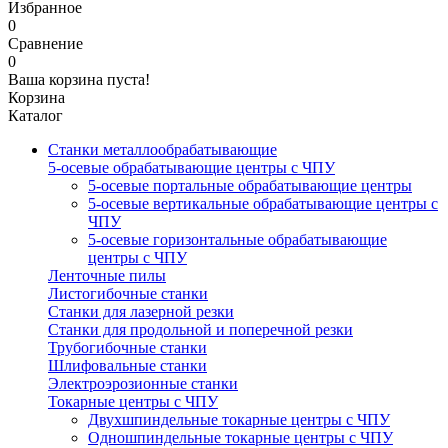
Избранное
0
Сравнение
0
Ваша корзина пуста!
Корзина
Каталог
Станки металлообрабатывающие
5-осевые обрабатывающие центры с ЧПУ
5-осевые портальные обрабатывающие центры
5-осевые вертикальные обрабатывающие центры с
ЧПУ
5-осевые горизонтальные обрабатывающие
центры с ЧПУ
Ленточные пилы
Листогибочные станки
Станки для лазерной резки
Станки для продольной и поперечной резки
Трубогибочные станки
Шлифовальные станки
Электроэрозионные станки
Токарные центры с ЧПУ
Двухшпиндельные токарные центры с ЧПУ
Одношпиндельные токарные центры с ЧПУ