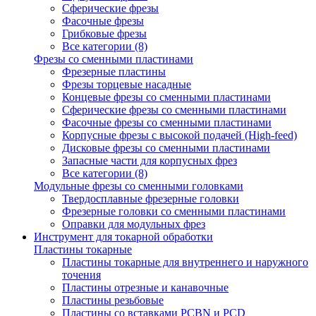
Сферические фрезы
Фасочные фрезы
Грибковые фрезы
Все категории (8)
Фрезы со сменными пластинами
Фрезерные пластины
Фрезы торцевые насадные
Концевые фрезы со сменными пластинами
Сферические фрезы со сменными пластинами
Фасочные фрезы со сменными пластинами
Корпусные фрезы с высокой подачей (High-feed)
Дисковые фрезы со сменными пластинами
Запасные части для корпусных фрез
Все категории (8)
Модульные фрезы со сменными головками
Твердосплавные фрезерные головки
Фрезерные головки со сменными пластинами
Оправки для модульных фрез
Инструмент для токарной обработки
Пластины токарные
Пластины токарные для внутреннего и наружного
точения
Пластины отрезные и канавочные
Пластины резьбовые
Пластины со вставками PCBN и PCD