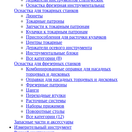
Оснастка фрезерная инструментальнаz
Оснастка для токарных станков
Люнеты
Токарные патроны
Запчасти к токарным патронам
Кулачки к токарным патронам
Приспособления для расточки кулачков
Центры токарные
Держатели осевого инструмента
Инструментальные блоки
Все категории (8)
Оснастка для фрезерных станков
Комбинированные оправки для насадных
торцевых и дисковых
Оправки для насадных торцевых и дисковых
Фрезерные патроны
Цанги
Переходные втулки
Расточные системы
Наборы прижимов
Поворотные столы
Все категории (12)
Запасные части и аксессуары
Измерительный инструмент