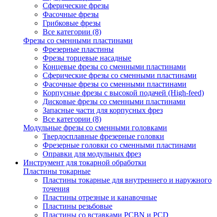
Сферические фрезы
Фасочные фрезы
Грибковые фрезы
Все категории (8)
Фрезы со сменными пластинами
Фрезерные пластины
Фрезы торцевые насадные
Концевые фрезы со сменными пластинами
Сферические фрезы со сменными пластинами
Фасочные фрезы со сменными пластинами
Корпусные фрезы с высокой подачей (High-feed)
Дисковые фрезы со сменными пластинами
Запасные части для корпусных фрез
Все категории (8)
Модульные фрезы со сменными головками
Твердосплавные фрезерные головки
Фрезерные головки со сменными пластинами
Оправки для модульных фрез
Инструмент для токарной обработки
Пластины токарные
Пластины токарные для внутреннего и наружного
точения
Пластины отрезные и канавочные
Пластины резьбовые
Пластины со вставками PCBN и PCD