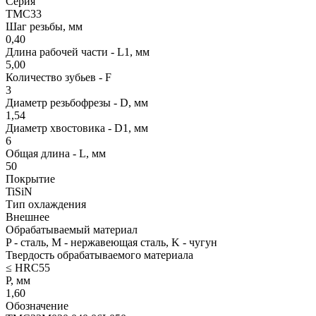
Серия
TMС33
Шаг резьбы, мм
0,40
Длина рабочей части - L1, мм
5,00
Количество зубьев - F
3
Диаметр резьбофрезы - D, мм
1,54
Диаметр хвостовика - D1, мм
6
Общая длина - L, мм
50
Покрытие
TiSiN
Тип охлаждения
Внешнее
Обрабатываемый материал
P - сталь, M - нержавеющая сталь, K - чугун
Твердость обрабатываемого материала
≤ HRC55
P, мм
1,60
Обозначение