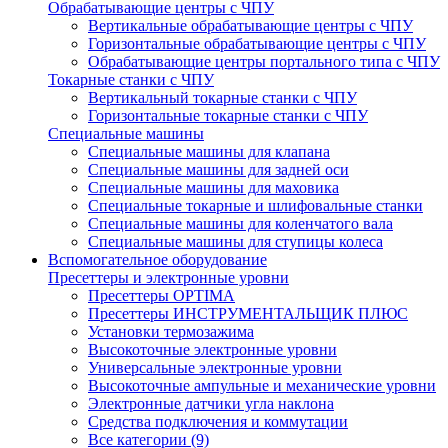
Обрабатывающие центры с ЧПУ
Вертикальные обрабатывающие центры с ЧПУ
Горизонтальные обрабатывающие центры с ЧПУ
Обрабатывающие центры портального типа с ЧПУ
Токарные станки с ЧПУ
Вертикальный токарные станки с ЧПУ
Горизонтальные токарные станки с ЧПУ
Специальные машины
Специальные машины для клапана
Специальные машины для задней оси
Специальные машины для маховика
Специальные токарные и шлифовальные станки
Специальные машины для коленчатого вала
Специальные машины для ступицы колеса
Вспомогательное оборудование
Пресеттеры и электронные уровни
Пресеттеры OPTIMA
Пресеттеры ИНСТРУМЕНТАЛЬЩИК ПЛЮС
Установки термозажима
Высокоточные электронные уровни
Универсальные электронные уровни
Высокоточные ампульные и механические уровни
Электронные датчики угла наклона
Средства подключения и коммутации
Все категории (9)