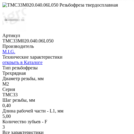
Артикул
TMC33M020.040.06L050
Производитель
M.I.G.
Технические характеристики
открыть в Каталоге
Тип резьбофрезы
Трехрядная
Диаметр резьбы, мм
M2
Серия
TMС33
Шаг резьбы, мм
0,40
Длина рабочей части - L1, мм
5,00
Количество зубьев - F
3
Все характеристики