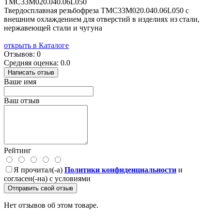
TMC33M020.040.06L050
Твердосплавная резьбофреза TMC33M020.040.06L050 с
внешним охлаждением для отверстий в изделиях из стали,
нержавеющей стали и чугуна
открыть в Каталоге
Отзывов: 0
Средняя оценка: 0.0
Написать отзыв
Ваше имя
Ваш отзыв
Рейтинг
Я прочитал(-а)
Политики конфиденциальности
и
согласен(-на) с условиями
Отправить свой отзыв
Нет отзывов об этом товаре.