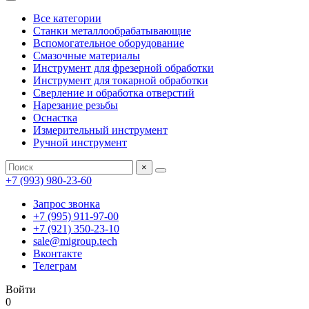
Все категории
Станки металлообрабатывающие
Вспомогательное оборудование
Смазочные материалы
Инструмент для фрезерной обработки
Инструмент для токарной обработки
Сверление и обработка отверстий
Нарезание резьбы
Оснастка
Измерительный инструмент
Ручной инструмент
×
+7 (993) 980-23-60
Запрос звонка
+7 (995) 911-97-00
+7 (921) 350-23-10
sale@migroup.tech
Вконтакте
Телеграм
Войти
0