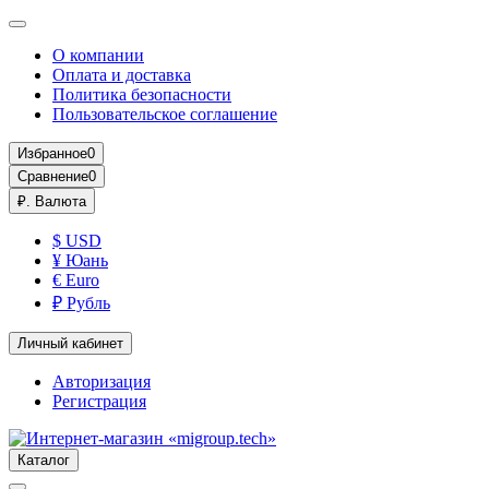
О компании
Оплата и доставка
Политика безопасности
Пользовательское соглашение
Избранное
0
Сравнение
0
₽.
Валюта
$ USD
¥ Юань
€ Euro
₽ Рубль
Личный кабинет
Авторизация
Регистрация
Каталог