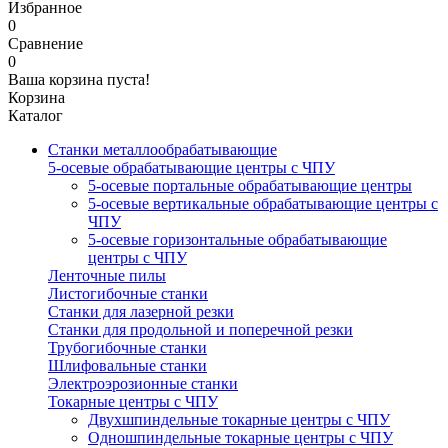
Избранное
0
Сравнение
0
Ваша корзина пуста!
Корзина
Каталог
Станки металлообрабатывающие
5-осевые обрабатывающие центры с ЧПУ
5-осевые портальные обрабатывающие центры
5-осевые вертикальные обрабатывающие центры с
ЧПУ
5-осевые горизонтальные обрабатывающие
центры с ЧПУ
Ленточные пилы
Листогибочные станки
Станки для лазерной резки
Станки для продольной и поперечной резки
Трубогибочные станки
Шлифовальные станки
Электроэрозионные станки
Токарные центры с ЧПУ
Двухшпиндельные токарные центры с ЧПУ
Одношпиндельные токарные центры с ЧПУ