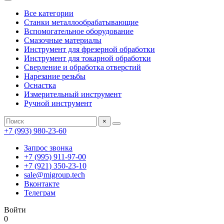
Все категории
Станки металлообрабатывающие
Вспомогательное оборудование
Смазочные материалы
Инструмент для фрезерной обработки
Инструмент для токарной обработки
Сверление и обработка отверстий
Нарезание резьбы
Оснастка
Измерительный инструмент
Ручной инструмент
×
+7 (993) 980-23-60
Запрос звонка
+7 (995) 911-97-00
+7 (921) 350-23-10
sale@migroup.tech
Вконтакте
Телеграм
Войти
0