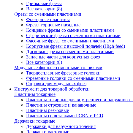
Грибковые фрезы
Все категории (8)
Фрезы со сменными пластинами
Фрезерные пластины
Фрезы торцевые насадные
Концевые фрезы со сменными пластинами
Сферические фрезы со сменными пластинами
Фасочные фрезы со сменными пластинами
Корпусные фрезы с высокой подачей (High-feed)
Дисковые фрезы со сменными пластинами
Запасные части для корпусных фрез
Все категории (8)
Модульные фрезы со сменными головками
Твердосплавные фрезерные головки
Фрезерные головки со сменными пластинами
Оправки для модульных фрез
Инструмент для токарной обработки
Пластины токарные
Пластины токарные для внутреннего и наружного 
Пластины отрезные и канавочные
Пластины резьбовые
Пластины со вставками PCBN и PCD
Державки токарные
Державки для наружного точения
Державки расточные