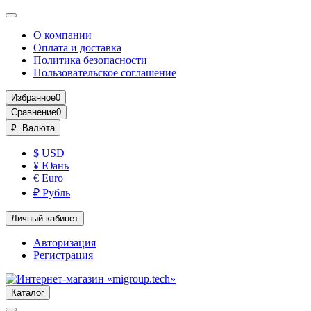
О компании
Оплата и доставка
Политика безопасности
Пользовательское соглашение
Избранное
0
Сравнение
0
₽.
Валюта
$ USD
¥ Юань
€ Euro
₽ Рубль
Личный кабинет
Авторизация
Регистрация
Каталог