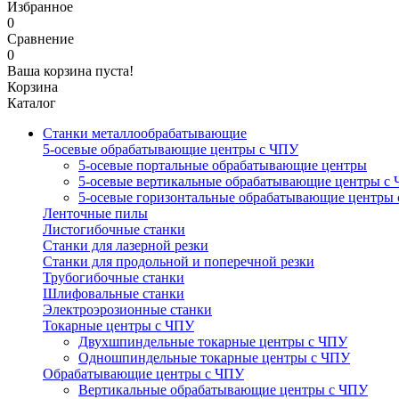
Избранное
0
Сравнение
0
Ваша корзина пуста!
Корзина
Каталог
Станки металлообрабатывающие
5-осевые обрабатывающие центры с ЧПУ
5-осевые портальные обрабатывающие центры
5-осевые вертикальные обрабатывающие центры с
5-осевые горизонтальные обрабатывающие центры
Ленточные пилы
Листогибочные станки
Станки для лазерной резки
Станки для продольной и поперечной резки
Трубогибочные станки
Шлифовальные станки
Электроэрозионные станки
Токарные центры с ЧПУ
Двухшпиндельные токарные центры с ЧПУ
Одношпиндельные токарные центры с ЧПУ
Обрабатывающие центры с ЧПУ
Вертикальные обрабатывающие центры с ЧПУ