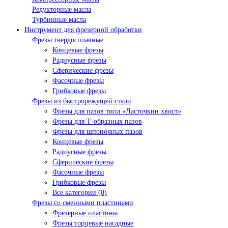
Редукторные масла
Турбинные масла
Инструмент для фрезерной обработки
Фрезы твердосплавные
Концевые фрезы
Радиусные фрезы
Сферические фрезы
Фасочные фрезы
Грибковые фрезы
Фрезы из быстрорежущей стали
Фрезы для пазов типа «Ласточкин хвост»
Фрезы для Т-образных пазов
Фрезы для шпоночных пазов
Концевые фрезы
Радиусные фрезы
Сферические фрезы
Фасочные фрезы
Грибковые фрезы
Все категории (8)
Фрезы со сменными пластинами
Фрезерные пластины
Фрезы торцевые насадные