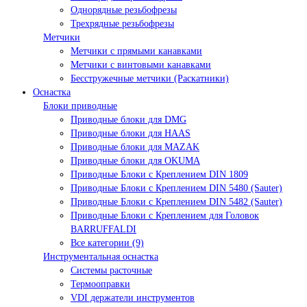
Однорядные резьбофрезы
Трехрядные резьбофрезы
Метчики
Метчики с прямыми канавками
Метчики с винтовыми канавками
Бесстружечные метчики (Раскатники)
Оснастка
Блоки приводные
Приводные блоки для DMG
Приводные блоки для HAAS
Приводные блоки для MAZAK
Приводные блоки для OKUMA
Приводные Блоки с Креплением DIN 1809
Приводные Блоки с Креплением DIN 5480 (Sauter)
Приводные Блоки с Креплением DIN 5482 (Sauter)
Приводные Блоки с Креплением для Головок
BARRUFFALDI
Все категории (9)
Инструментальная оснастка
Системы расточные
Термооправки
VDI держатели инструментов