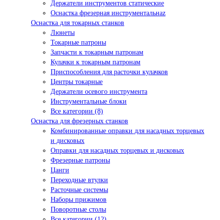
Держатели инструментов статические
Оснастка фрезерная инструментальнаz
Оснастка для токарных станков
Люнеты
Токарные патроны
Запчасти к токарным патронам
Кулачки к токарным патронам
Приспособления для расточки кулачков
Центры токарные
Держатели осевого инструмента
Инструментальные блоки
Все категории (8)
Оснастка для фрезерных станков
Комбинированные оправки для насадных торцевых
и дисковых
Оправки для насадных торцевых и дисковых
Фрезерные патроны
Цанги
Переходные втулки
Расточные системы
Наборы прижимов
Поворотные столы
Все категории (12)