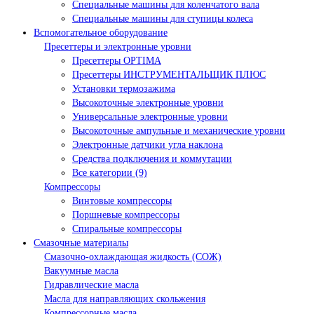
Специальные машины для коленчатого вала
Специальные машины для ступицы колеса
Вспомогательное оборудование
Пресеттеры и электронные уровни
Пресеттеры OPTIMA
Пресеттеры ИНСТРУМЕНТАЛЬЩИК ПЛЮС
Установки термозажима
Высокоточные электронные уровни
Универсальные электронные уровни
Высокоточные ампульные и механические уровни
Электронные датчики угла наклона
Средства подключения и коммутации
Все категории (9)
Компрессоры
Винтовые компрессоры
Поршневые компрессоры
Спиральные компрессоры
Смазочные материалы
Смазочно-охлаждающая жидкость (СОЖ)
Вакуумные масла
Гидравлические масла
Масла для направляющих скольжения
Компрессорные масла