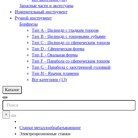
Запасные части и аксессуары
Измерительный инструмент
Ручной инструмент
Борфрезы
Тип A - Цилиндр с гладким торцом
Тип В - Цилиндр с торцевыми зубьями
Тип С - Цилиндр со сферическим торцом
Тип D - Сферическая форма
Тип Е - Овальная форма
Тип F - Парабола со сферическим торцем
Тип G - Парабола с заостренной головкой
Тип H - Язычок пламени
Все категории (13)
Каталог
×
Станки металлообрабатывающие
Электроэрозионные станки