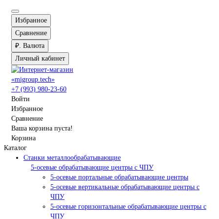
Избранное
Сравнение
₽.
Валюта
Личный кабинет
+7 (993) 980-23-60
Войти
Избранное
Сравнение
Ваша корзина пуста!
Корзина
Каталог
Станки металлообрабатывающие
5-осевые обрабатывающие центры с ЧПУ
5-осевые портальные обрабатывающие центры
5-осевые вертикальные обрабатывающие центры с
ЧПУ
5-осевые горизонтальные обрабатывающие центры с
ЧПУ