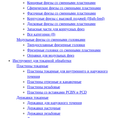
Концевые фрезы со сменными пластинами
Сферические фрезы со сменными пластинами
Фасочные фрезы со сменными пластинами
Корпусные фрезы с высокой подачей (High-feed)
Дисковые фрезы со сменными пластинами
Запасные части для корпусных фрез
Все категории (8)
Модульные фрезы со сменными головками
Твердосплавные фрезерные головки
Фрезерные головки со сменными пластинами
Оправки для модульных фрез
Инструмент для токарной обработки
Пластины токарные
Пластины токарные для внутреннего и наружного
точения
Пластины отрезные и канавочные
Пластины резьбовые
Пластины со вставками PCBN и PCD
Державки токарные
Державки для наружного точения
Державки расточные
Державки резьбовые