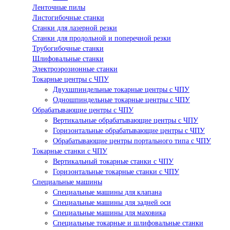
Ленточные пилы
Листогибочные станки
Станки для лазерной резки
Станки для продольной и поперечной резки
Трубогибочные станки
Шлифовальные станки
Электроэрозионные станки
Токарные центры с ЧПУ
Двухшпиндельные токарные центры с ЧПУ
Одношпиндельные токарные центры с ЧПУ
Обрабатывающие центры с ЧПУ
Вертикальные обрабатывающие центры с ЧПУ
Горизонтальные обрабатывающие центры с ЧПУ
Обрабатывающие центры портального типа с ЧПУ
Токарные станки с ЧПУ
Вертикальный токарные станки с ЧПУ
Горизонтальные токарные станки с ЧПУ
Специальные машины
Специальные машины для клапана
Специальные машины для задней оси
Специальные машины для маховика
Специальные токарные и шлифовальные станки